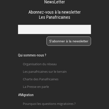
NewsLetter
Abonnez-vous à la newsletter
Les Panafricaines
Qui sommes-nous ?
Organisation du réseau
Les panafricaines sur le terrain
Charte des Panafricaines
La Presse en parle
#Migration
Pourquoi les questions migratoires ?