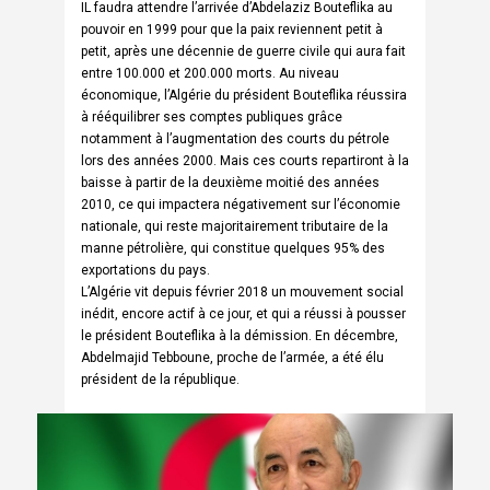
IL faudra attendre l’arrivée d’Abdelaziz Bouteflika au
pouvoir en 1999 pour que la paix reviennent petit à
petit, après une décennie de guerre civile qui aura fait
entre 100.000 et 200.000 morts. Au niveau
économique, l’Algérie du président Bouteflika réussira
à rééquilibrer ses comptes publiques grâce
notamment à l’augmentation des courts du pétrole
lors des années 2000. Mais ces courts repartiront à la
baisse à partir de la deuxième moitié des années
2010, ce qui impactera négativement sur l’économie
nationale, qui reste majoritairement tributaire de la
manne pétrolière, qui constitue quelques 95% des
exportations du pays.
L’Algérie vit depuis février 2018 un mouvement social
inédit, encore actif à ce jour, et qui a réussi à pousser
le président Bouteflika à la démission. En décembre,
Abdelmajid Tebboune, proche de l’armée, a été élu
président de la république.