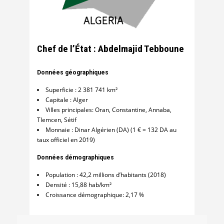
Chef de l’État : Abdelmajid Tebboune
Données géographiques
Superficie : 2 381 741 km²
Capitale : Alger
Villes principales: Oran, Constantine, Annaba,
Tlemcen, Sétif
Monnaie : Dinar Algérien (DA) (1 € = 132 DA au
taux officiel en 2019)
Données démographiques
Population : 42,2 millions d’habitants (2018)
Densité : 15,88 hab/km²
Croissance démographique: 2,17 %