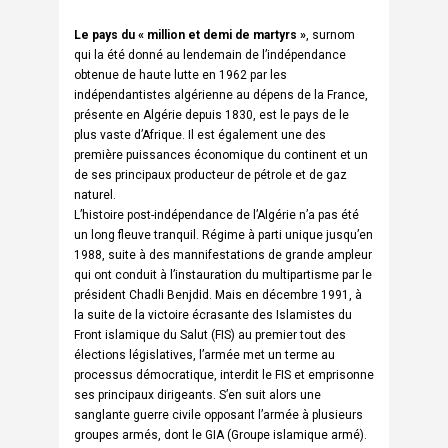
Le pays du « million et demi de martyrs »
, surnom
qui la été donné au lendemain de l’indépendance
obtenue de haute lutte en 1962 par les
indépendantistes algérienne au dépens de la France,
présente en Algérie depuis 1830, est le pays de le
plus vaste d’Afrique. Il est également une des
première puissances économique du continent et un
de ses principaux producteur de pétrole et de gaz
naturel.
L’histoire post-indépendance de l’Algérie n’a pas été
un long fleuve tranquil. Régime à parti unique jusqu’en
1988, suite à des mannifestations de grande ampleur
qui ont conduit à l’instauration du multipartisme par le
président Chadli Benjdid. Mais en décembre 1991, à
la suite de la victoire écrasante des Islamistes du
Front islamique du Salut (FIS) au premier tout des
élections législatives, l’armée met un terme au
processus démocratique, interdit le FIS et emprisonne
ses principaux dirigeants. S’en suit alors une
sanglante guerre civile opposant l’armée à plusieurs
groupes armés, dont le GIA (Groupe islamique armé).