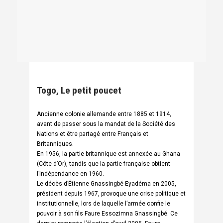
Togo, Le petit poucet
Ancienne colonie allemande entre 1885 et 1914,
avant de passer sous la mandat de la Société des
Nations et être partagé entre Français et
Britanniques.
En 1956, la partie britannique est annexée au Ghana
(Côte d’Or), tandis que la partie française obtient
l’indépendance en 1960.
Le décès d’Étienne Gnassingbé Eyadéma en 2005,
président depuis 1967, provoque une crise politique et
institutionnelle, lors de laquelle l’armée confie le
pouvoir à son fils Faure Essozimna Gnassingbé. Ce