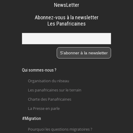
NewsLetter
Abonnez-vous à la newsletter
Les Panafricaines
Qui sommes-nous ?
Organisation du réseau
Les panafricaines sur le terrain
Charte des Panafricaines
La Presse en parle
#Migration
Pourquoi les questions migratoires ?