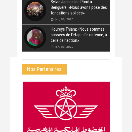
Sylvie Jacqueline Panika
Benguere: «Nous avons posé des
fondations solides»
Jan, 09, 2020
Houreye Thiam: «Nous sommes
passées de l’étape d’existence, à
celle de l’action»
Jan, 09, 2020
Nos Partenaires