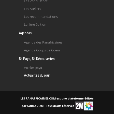
Le Grand Débat
Les Ateliers
Les recommandations
La 1ère édition
Agendas
Agenda des Panafricaines
Agenda Coups de Coeur
54 Pays, 54 Découvertes
Voir les pays
Actualités du jour
LES PANAFRICAINES.COM est une plateforme éditée
par SOREAD-2M - Tous droits réservés