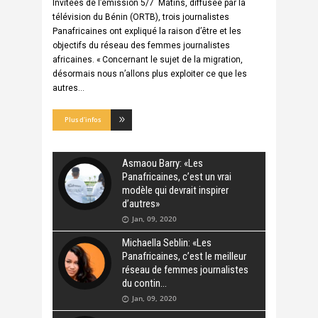
Invitées de l’émission 5/7 Matins, diffusée par la
télévision du Bénin (ORTB), trois journalistes
Panafricaines ont expliqué la raison d’être et les
objectifs du réseau des femmes journalistes
africaines. « Concernant le sujet de la migration,
désormais nous n’allons plus exploiter ce que les
autres
Plus d'infos
Asmaou Barry: «Les
Panafricaines, c’est un vrai
modèle qui devrait inspirer
d’autres»
Jan, 09, 2020
Michaella Seblin: «Les
Panafricaines, c’est le meilleur
réseau de femmes journalistes
du contin
Jan, 09, 2020