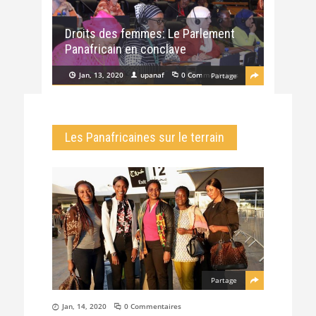
Droits des femmes: Le Parlement
Panafricain en conclave
Jan, 13, 2020
upanaf
0 Commentaires
Partage
Les Panafricaines sur le terrain
Partage
Jan, 14, 2020
0 Commentaires