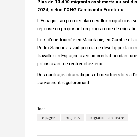
Plus de 10.400 migrants sont morts ou ont di
2024, selon l’ONG Caminando Fronteras.
L’Espagne, au premier plan des flux migratoires v
réponse en proposant un programme de migration 
Lors d’une tournée en Mauritanie, en Gambie et a
Pedro Sanchez, avait promis de développer la « mi
travailler en Espagne avec un contrat pendant un
précis avant de rentrer chez eux.
Des naufrages dramatiques et meurtriers liés à l’i
surviennent régulièrement.
Tags :
espagne
migrants
migration temporaire