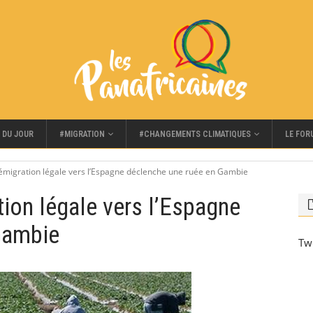
#MIGRATION
#CHANGEMENTS CLIMATIQUES
LE FOR
 DU JOUR
migration légale vers l’Espagne déclenche une ruée en Gambie
ion légale vers l’Espagne
Gambie
Tw