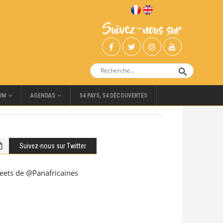
Suivez-nous sur
UM
AGENDAS
54 PAYS, 54 DÉCOUVERTES
Suivez-nous sur Twitter
eets de @Panafricaines