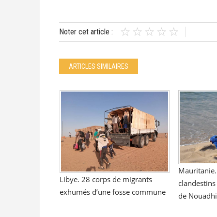
Noter cet article :
ARTICLES SIMILAIRES
Mauritanie.
Libye. 28 corps de migrants
clandestins
exhumés d’une fosse commune
de Nouadh