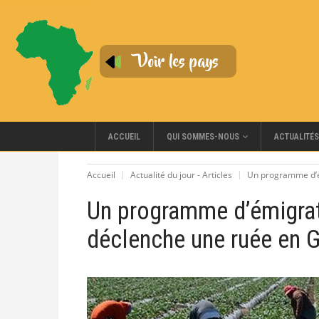
QUI SOMMES-NOUS
ACCUEIL
ACTUALITÉS
Accueil
Actualité du jour - Articles
Un programme d’é
Un programme d’émigrat
déclenche une ruée en 