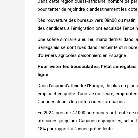
Dans cette région ouest-africaine, nombre de per
pour tenter de rejoindre clandestinement les côt
Dès l’ouverture des bureaux vers 08h00 du matin, 
des candidats à l’émigration ont escaladé l’encei
Une scène similaire a eu lieu mardi dernier dans l
Sénégalais se sont rués dans l’enceinte d’un bure
d’ouvriers agricoles saisonniers en Espagne.
Pour éviter les bousculades, l’État sénégalais
ligne.
Dans l’espoir d’atteindre l’Europe, de plus en pl
emploi et en quête d’une vie meilleure, empruntent
Canaries depuis les côtes ouest-africaines.
En 2024, près de 47.000 personnes ont tenté de re
africaines jusqu’aux Canaries espagnoles, selon 
18% par rapport à l’année précédente.