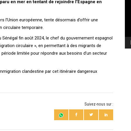
sparu en mer en tentant de rejoindre l’Espagne en
vi
ers l’Union européenne, tente désormais d’offrir une
circulaire temporaire.
u Sénégal fin août 2024, le chef du gouvernement espagnol
gration circulaire », en permettant à des migrants de
e période limitée pour répondre aux besoins d’un secteur
mmigration clandestine par cet itinéraire dangereux
Suivez-nous sur :