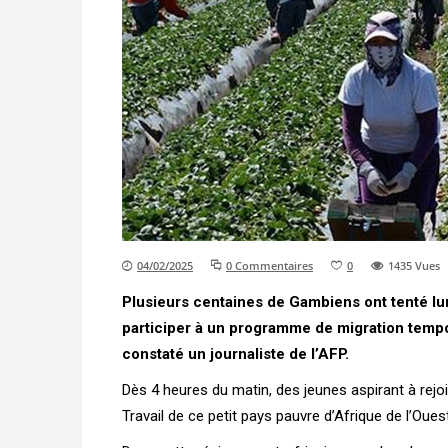
04/02/2025
0 Commentaires
0
1435
Vues
Plusieurs centaines de Gambiens ont tenté lu
participer à un programme de migration temp
constaté un journaliste de l’AFP.
Dès 4 heures du matin, des jeunes aspirant à rejo
Travail de ce petit pays pauvre d’Afrique de l’Ouest