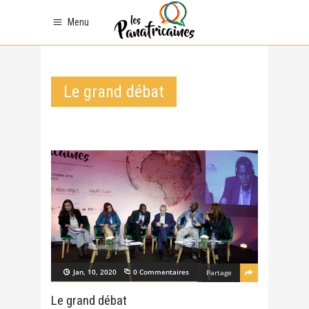
Menu
Le grand débat
Jan, 10, 2020
0 Commentaires
Partage
Le grand débat