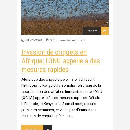
Partage
31/01/2020
0 Commentaires
1
Invasion de criquets en
Afrique: l'ONU appelle à des
mesures rapides
Alors que des criquets pèlerins envahissent
l'Ethiopie, le Kenya et la Somalie, le Bureau de la
coordination des affaires humanitaires de l'ONU
(OCHA) appelle à des mesures rapides. Détails.
L'Ethiopie, le Kenya et la Somali sont, depuis
plusieurs semaines, envahis par d'immenses
essaims de criquets pèlerins.
Lire plus...