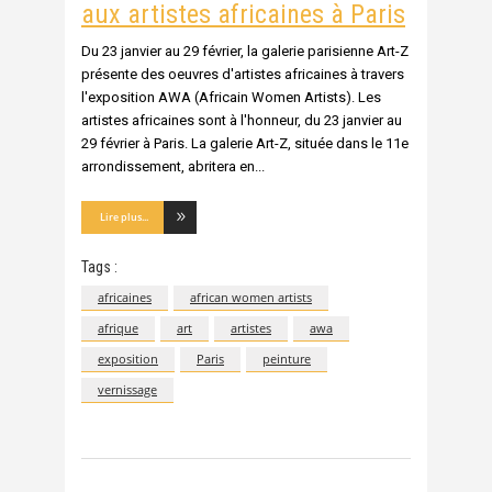
aux artistes africaines à Paris
Du 23 janvier au 29 février, la galerie parisienne Art-Z
présente des oeuvres d'artistes africaines à travers
l'exposition AWA (Africain Women Artists). Les
artistes africaines sont à l'honneur, du 23 janvier au
29 février à Paris. La galerie Art-Z, située dans le 11e
arrondissement, abritera en
Lire plus...
Tags :
africaines
african women artists
afrique
art
artistes
awa
exposition
Paris
peinture
vernissage