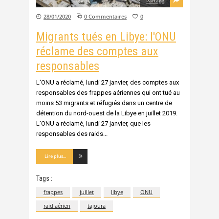
Partage
28/01/2020
0 Commentaires
0
Migrants tués en Libye: l'ONU
réclame des comptes aux
responsables
L'ONU a réclamé, lundi 27 janvier, des comptes aux
responsables des frappes aériennes qui ont tué au
moins 53 migrants et réfugiés dans un centre de
détention du nord-ouest de la Libye en juillet 2019.
L'ONU a réclamé, lundi 27 janvier, que les
responsables des raids
Lire plus...
Tags :
frappes
juillet
libye
ONU
raid aérien
tajoura