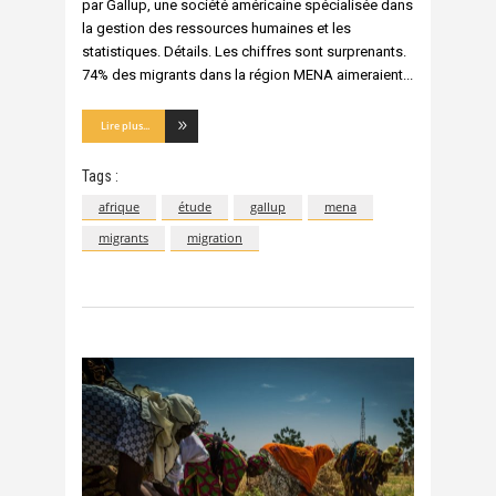
par Gallup, une société américaine spécialisée dans
la gestion des ressources humaines et les
statistiques. Détails. Les chiffres sont surprenants.
74% des migrants dans la région MENA aimeraient
Lire plus...
Tags :
afrique
étude
gallup
mena
migrants
migration