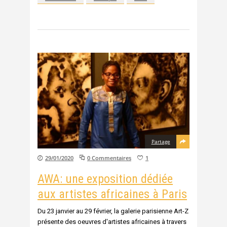
Partage
29/01/2020
0 Commentaires
1
AWA: une exposition dédiée
aux artistes africaines à Paris
Du 23 janvier au 29 février, la galerie parisienne Art-Z
présente des oeuvres d'artistes africaines à travers