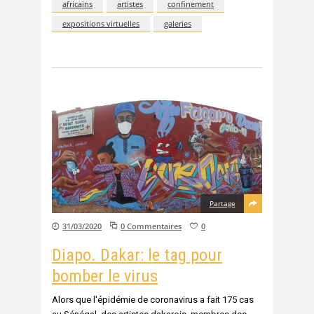
africains
artistes
confinement
expositions virtuelles
galeries
Partage
31/03/2020
0 Commentaires
0
Diapo. Dakar: le tag pour
bomber le virus
Alors que l'épidémie de coronavirus a fait 175 cas