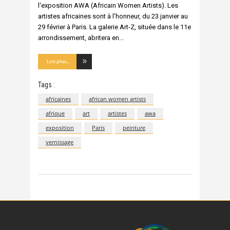
l'exposition AWA (Africain Women Artists). Les
artistes africaines sont à l'honneur, du 23 janvier au
29 février à Paris. La galerie Art-Z, située dans le 11e
arrondissement, abritera en
Lire plus...
Tags :
africaines
african women artists
afrique
art
artistes
awa
exposition
Paris
peinture
vernissage