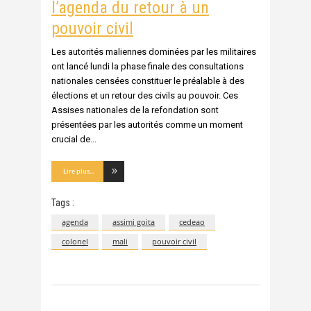
l’agenda du retour à un
pouvoir civil
Les autorités maliennes dominées par les militaires
ont lancé lundi la phase finale des consultations
nationales censées constituer le préalable à des
élections et un retour des civils au pouvoir. Ces
Assises nationales de la refondation sont
présentées par les autorités comme un moment
crucial de
Lire plus...
Tags :
agenda
assimi goita
cedeao
colonel
mali
pouvoir civil