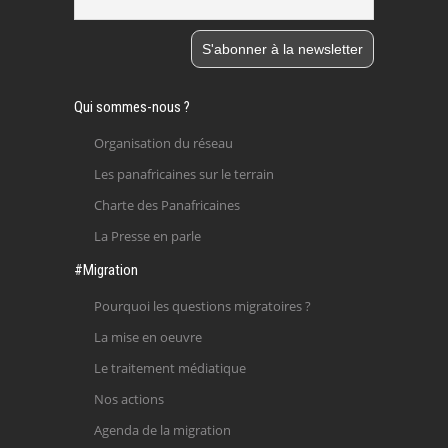
Qui sommes-nous ?
Organisation du réseau
Les panafricaines sur le terrain
Charte des Panafricaines
La Presse en parle
#Migration
Pourquoi les questions migratoires ?
La mise en oeuvre
Le traitement médiatique
Nos actions
Agenda de la migration