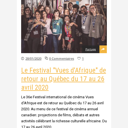
Partage
28/01/2020
0 Commentaires
1
Le Festival "Vues d'Afrique" de
retour au Québec du 17 au 26
avril 2020
Le 36e Festival international de cinéma Vues
d'Afrique est de retour au Québec du 17 au 26 avril
2020. Au menu de ce festival de cinéma annuel
canadien: projections de films, débats et autres
activités célébrant la richesse culturelle africaine. Du
17 au 26 avril 2020,