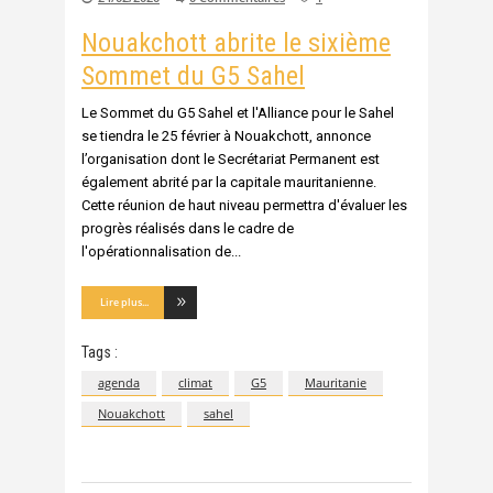
Nouakchott abrite le sixième
Sommet du G5 Sahel
Le Sommet du G5 Sahel et l'Alliance pour le Sahel
se tiendra le 25 février à Nouakchott, annonce
l’organisation dont le Secrétariat Permanent est
également abrité par la capitale mauritanienne.
Cette réunion de haut niveau permettra d'évaluer les
progrès réalisés dans le cadre de
l'opérationnalisation de
Lire plus...
Tags :
agenda
climat
G5
Mauritanie
Nouakchott
sahel