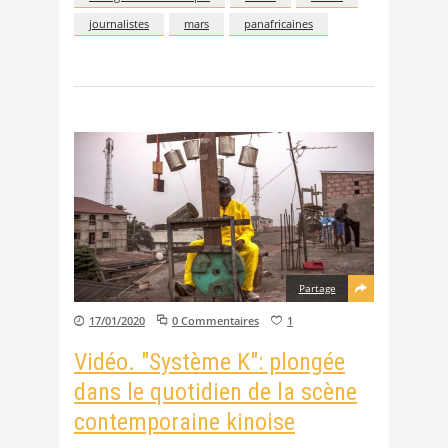
journalistes
mars
panafricaines
Partage
17/01/2020
0 Commentaires
1
Vidéo. "Système K": plongée
dans le quotidien de la scène
contemporaine kinoise