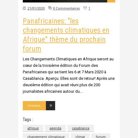
21/01/2020
0 Commentaires
1
Panafricaines: "les
changements climatiques en
Afrique" thème du prochain
forum
Les Changements Climatiques en Afrique seront au
cœur de la troisième édition du Forum des
Panafricaines qui se tient les 6 et 7 Mars 2020 à
Casablanca. Aperçu. Elles sont de retour! Après une
deuxième édition qui avait réuni plus de 200
journalistes africaines autour du
Lire plus...
Tags :
afrique
agenda
casablanca
changement climatique
climat
forum