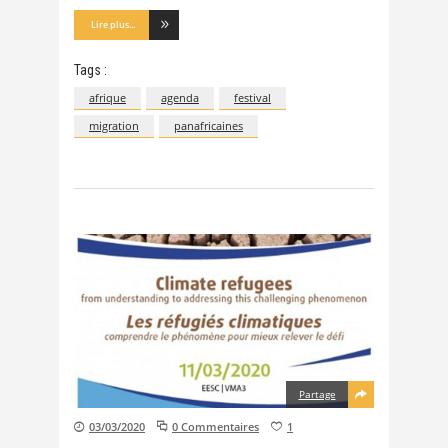
Lire plus...
Tags :
afrique
agenda
festival
migration
panafricaines
Partage
03/03/2020
0 Commentaires
1