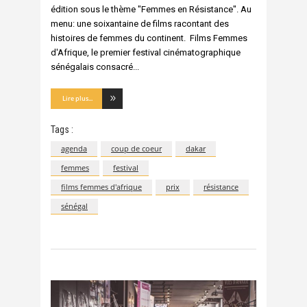
édition sous le thème "Femmes en Résistance". Au
menu: une soixantaine de films racontant des
histoires de femmes du continent. Films Femmes
d'Afrique, le premier festival cinématographique
sénégalais consacré
Lire plus...
Tags :
agenda
coup de coeur
dakar
femmes
festival
films femmes d'afrique
prix
résistance
sénégal