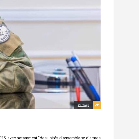
Partage
 en 2025, avec notamment "des unités d’assemblage d’armes