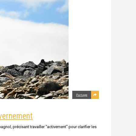
Partage
ouvernement
ol, précisant travailler "activement" pour clarifier les