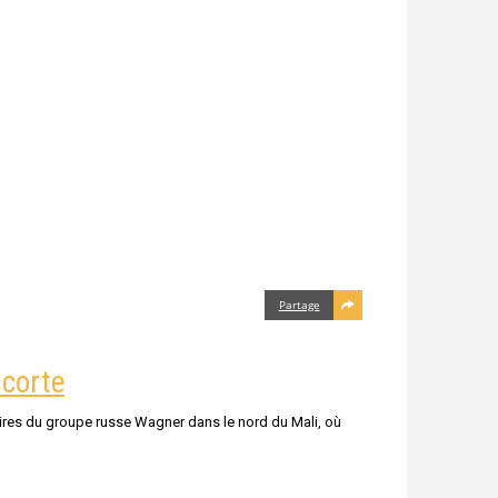
Partage
scorte
aires du groupe russe Wagner dans le nord du Mali, où