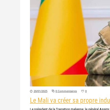
20/01/2025
0 Commentaires
0
Le Mali va créer sa propre indu
Le président de la Transition malienne, le général Assim