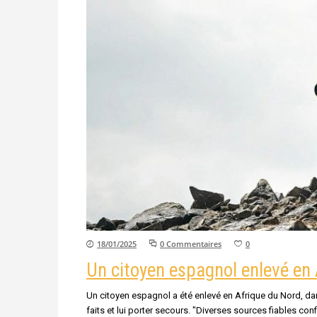
18/01/2025
0 Commentaires
0
Un citoyen espagnol enlevé en 
Un citoyen espagnol a été enlevé en Afrique du Nord, dan
faits et lui porter secours. "Diverses sources fiables co