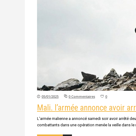
05/01/2025
0 Commentaires
0
Mali. l’armée annonce avoir ar
L'armée malienne a annoncé samedi soir avoir arrêté deux 
combattants dans une opération menée la veille dans l