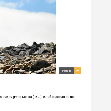
Partage
amique au grand Sahara (EIGS), et tué plusieurs de ses