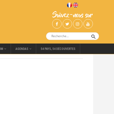
Suivez-nous sur
UM
AGENDAS
54 PAYS, 54 DÉCOUVERTES