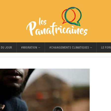
#MIGRATION
#CHANGEMENTS CLIMATIQUES
LE FOR
 DU JOUR