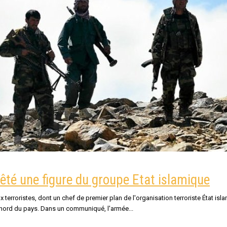
rêté une figure du groupe Etat islamique
terroristes, dont un chef de premier plan de l'organisation terroriste État isl
e nord du pays. Dans un communiqué, l'armée