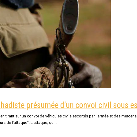
jihadiste présumée d’un convoi civil sous e
n tirant sur un convoi de véhicules civils escortés par l'armée et des mercen
urs de l'attaque". L'attaque, qui