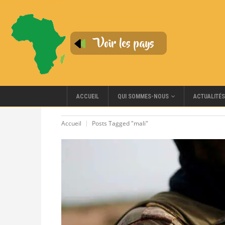
QUI SOMMES-NOUS
ACCUEIL
ACTUALITÉS
Accueil
Posts Tagged "mali"