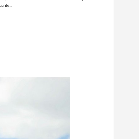
curité