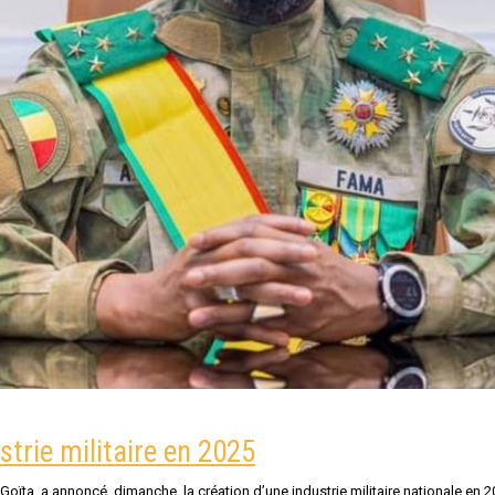
strie militaire en 2025
i Goïta, a annoncé, dimanche, la création d’une industrie militaire nationale