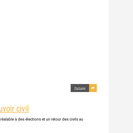
Partage
voir civil
éalable à des élections et un retour des civils au