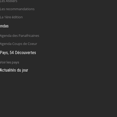
Les Ateliers
Les recommandations
La 1ère édition
endas
Agenda des Panafricaines
Agenda Coups de Coeur
Pays, 54 Découvertes
Voir les pays
Actualités du jour