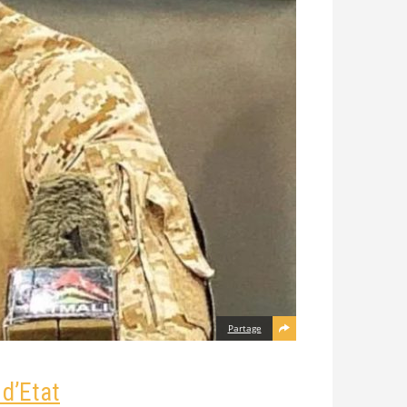
Partage
 d’Etat