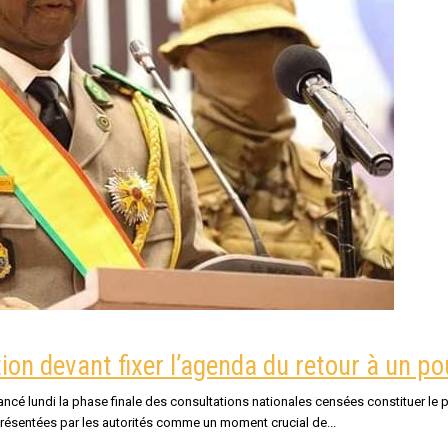
ion devant fixer l’agenda du retour à un pou
ancé lundi la phase finale des consultations nationales censées constituer le pr
 présentées par les autorités comme un moment crucial de