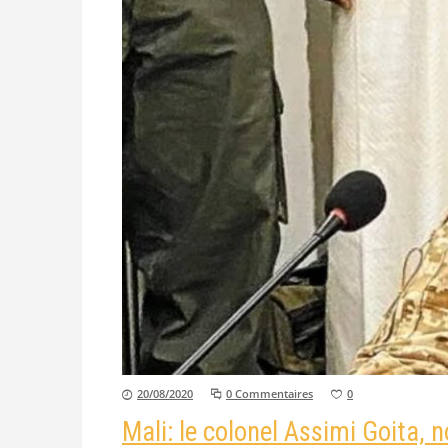
20/08/2020
0 Commentaires
0
Mali: le colonel Assimi Goita,