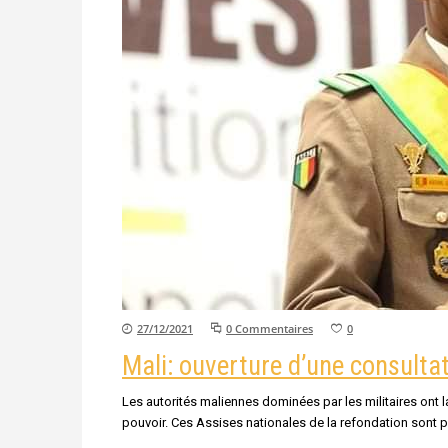
27/12/2021
0 Commentaires
0
Mali: ouverture d’une consultat
Les autorités maliennes dominées par les militaires ont l
pouvoir. Ces Assises nationales de la refondation sont