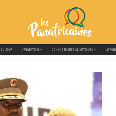
#MIGRATION
#CHANGEMENTS CLIMATIQUES
LE FOR
 DU JOUR