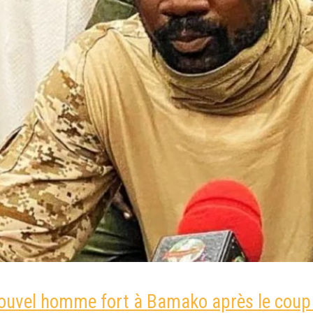
 nouvel homme fort à Bamako après le coup