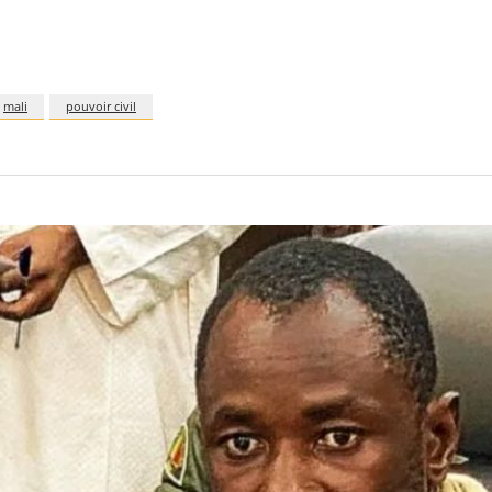
mali
pouvoir civil