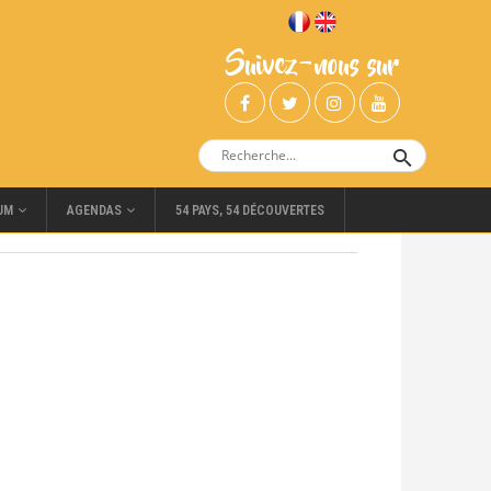
Suivez-nous sur
UM
AGENDAS
54 PAYS, 54 DÉCOUVERTES