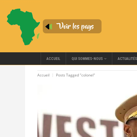
QUI SOMMES-NOUS
ACCUEIL
ACTUALITÉS
Accueil
Posts Tagged "colonel"