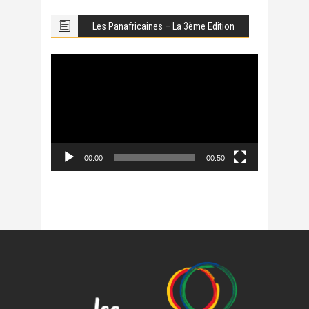
Les Panafricaines – La 3ème Edition
Lecteur
vidéo
00:00
00:50