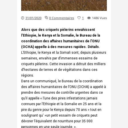
31/01/2020
0 Commentaires
1
1486
Vues
Alors que des criquets pèlerins envahissent
l’Ethiopie, le Kenya et la Somalie, le Bureau de la
coordination des affaires humanitaires de l’ONU
(OCHA) appelle à des mesures rapides. Détails.
L’Ethiopie, le Kenya et la Somali sont, depuis plusieurs
semaines, envahis par d’immenses essaims de
criquets pèlerins. Cette invasion a détruit des milliers
d’hectares de terres et de végétations dans ces
régions.
Dans un communiqué, le Bureau de la coordination
des affaires humanitaires de l’ONU (OCHA) a appelé à
prendre des mesures de contrôle urgentes dans ce
qu’il appelle « l’une des pires infestations jamais
connues par l’Ethiopie et la Somalie en 25 ans et la
pire du genre pour le Kenya depuis 70 ans » tout en
soulignant qu' »un petit essaim de criquets peut
dévorer l’équivalent de nourriture pour 35 000
personnes en une seule journée. ».