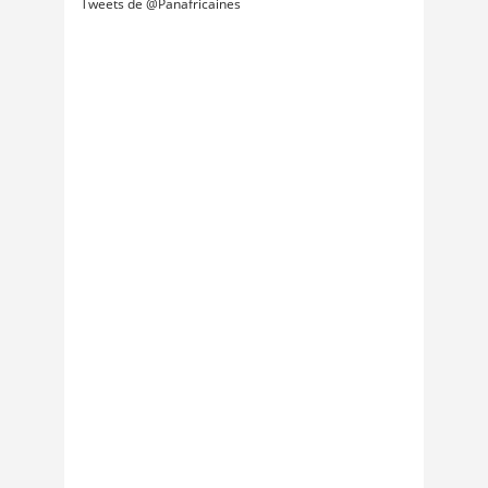
Tweets de @Panafricaines