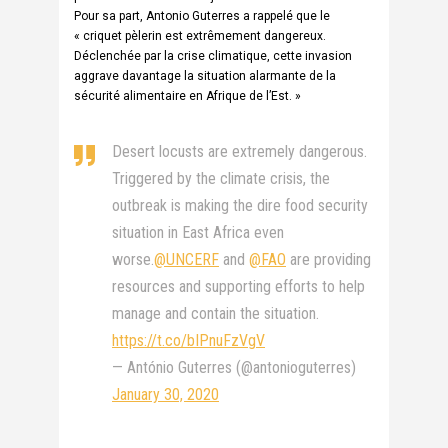
Pour sa part, Antonio Guterres a rappelé que le
« criquet pèlerin est extrêmement dangereux.
Déclenchée par la crise climatique, cette invasion
aggrave davantage la situation alarmante de la
sécurité alimentaire en Afrique de l’Est. »
Desert locusts are extremely dangerous.
Triggered by the climate crisis, the
outbreak is making the dire food security
situation in East Africa even
worse.
@UNCERF
and
@FAO
are providing
resources and supporting efforts to help
manage and contain the situation.
https://t.co/bIPnuFzVgV
— António Guterres (@antonioguterres)
January 30, 2020