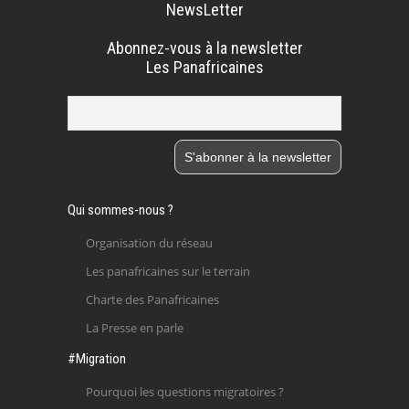
NewsLetter
Abonnez-vous à la newsletter
Les Panafricaines
Qui sommes-nous ?
Organisation du réseau
Les panafricaines sur le terrain
Charte des Panafricaines
La Presse en parle
#Migration
Pourquoi les questions migratoires ?