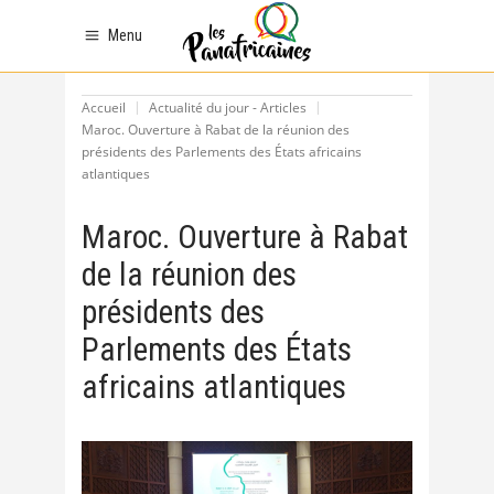
Menu
Accueil
Actualité du jour - Articles
Maroc. Ouverture à Rabat de la réunion des
présidents des Parlements des États africains
atlantiques
Maroc. Ouverture à Rabat
de la réunion des
présidents des
Parlements des États
africains atlantiques