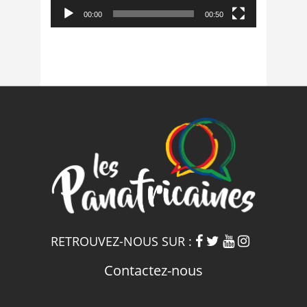
00:00
00:50
RETROUVEZ-NOUS SUR :
Contactez-nous