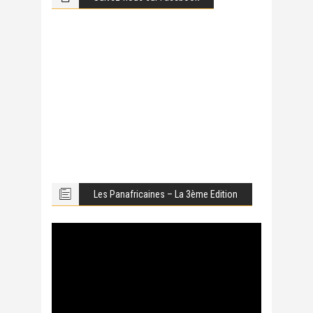
Les Panafricaines – La 3ème Edition
Lecteur
vidéo