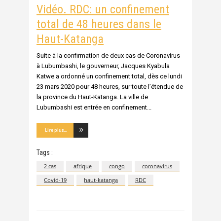
Vidéo. RDC: un confinement
total de 48 heures dans le
Haut-Katanga
Suite à la confirmation de deux cas de Coronavirus
à Lubumbashi, le gouverneur, Jacques Kyabula
Katwe a ordonné un confinement total, dès ce lundi
23 mars 2020 pour 48 heures, sur toute l’étendue de
la province du Haut-Katanga. La ville de
Lubumbashi est entrée en confinement
Lire plus...
Tags :
2 cas
afrique
congo
coronavirus
Covid-19
haut-katanga
RDC