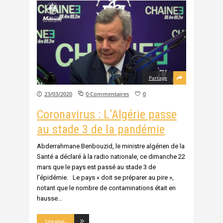
Partage
23/03/2020
0 Commentaires
0
Coronavirus : L’Algérie passe
au stade 3 de la pandémie
Abderrahmane Benbouzid, le ministre algérien de la
Santé a déclaré à la radio nationale, ce dimanche 22
mars que le pays est passé au stade 3 de
l’épidémie. Le pays « doit se préparer au pire »,
notant que le nombre de contaminations était en
hausse
Lire plus...