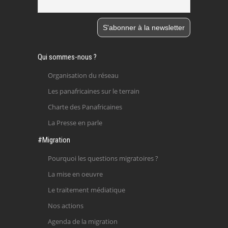
Qui sommes-nous ?
Organisation du réseau
Les panafricaines sur le terrain
Charte des Panafricaines
La Presse en parle
#Migration
Pourquoi les questions migratoires ?
La mise en oeuvre
Le traitement médiatique
Nos actions
Agenda de la migration