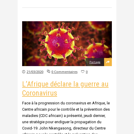
Partage
21/03/2020
0 Commentaires
0
L’Afrique déclare la guerre au
Coronavirus
Face à la progression du coronavirus en Afrique, le
Centre africain pour le contrôle et la prévention des
maladies (CDC africain) a présenté, jeudi dernier,
une stratégie pour endiguer la propagation du
Covid-19. John Nkengasong, directeur du Centre