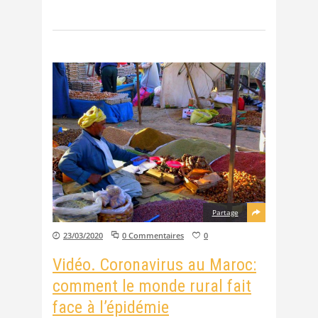
Partage
23/03/2020
0 Commentaires
0
Vidéo. Coronavirus au Maroc:
comment le monde rural fait
face à l’épidémie