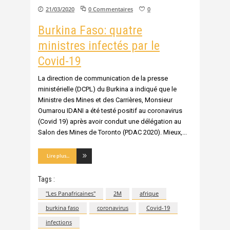
21/03/2020
0 Commentaires
0
Burkina Faso: quatre
ministres infectés par le
Covid-19
La direction de communication de la presse
ministérielle (DCPL) du Burkina a indiqué que le
Ministre des Mines et des Carrières, Monsieur
Oumarou IDANI a été testé positif au coronavirus
(Covid 19) après avoir conduit une délégation au
Salon des Mines de Toronto (PDAC 2020). Mieux,
Lire plus...
Tags :
"Les Panafricaines"
2M
afrique
burkina faso
coronavirus
Covid-19
infections