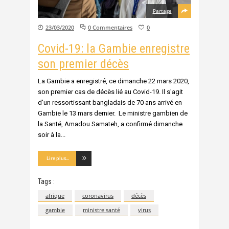
Partage
23/03/2020
0 Commentaires
0
Covid-19: la Gambie enregistre
son premier décès
La Gambie a enregistré, ce dimanche 22 mars 2020,
son premier cas de décès lié au Covid-19. Il s'agit
d'un ressortissant bangladais de 70 ans arrivé en
Gambie le 13 mars dernier. Le ministre gambien de
la Santé, Amadou Samateh, a confirmé dimanche
soir à la
Lire plus...
Tags :
afrique
coronavirus
décès
gambie
ministre santé
virus