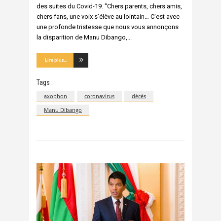
des suites du Covid-19. "Chers parents, chers amis,
chers fans, une voix s’élève au lointain… C'est avec
une profonde tristesse que nous vous annonçons
la disparition de Manu Dibango,
Lire plus...
Tags :
axophon
coronavirus
décès
Manu Dibango