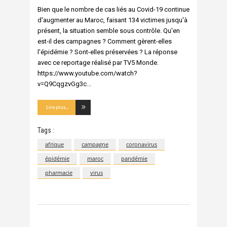
Bien que le nombre de cas liés au Covid-19 continue
d'augmenter au Maroc, faisant 134 victimes jusqu'à
présent, la situation semble sous contrôle. Qu'en
est-il des campagnes ? Comment gèrent-elles
l'épidémie ? Sont-elles préservées ? La réponse
avec ce reportage réalisé par TV5 Monde.
https://www.youtube.com/watch?
v=Q9CqgzvGg3c
Lire plus...
Tags :
afrique
campagne
coronavirus
épidémie
maroc
pandémie
pharmacie
virus