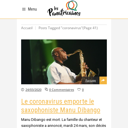
Menu
Accueil
Posts Tagged "coronavirus"
(Page 41)
Partage
24/03/2020
0 Commentaires
0
Le coronavirus emporte le
saxophoniste Manu Dibango
Manu Dibango est mort. La famille du chanteur et
saxophoniste a annoncé, mardi 24 mars, son décès