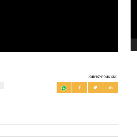
vi
Suivez-nous sur :