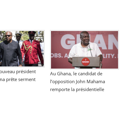
nouveau président
Au Ghana, le candidat de
a prête serment
l’opposition John Mahama
remporte la présidentielle