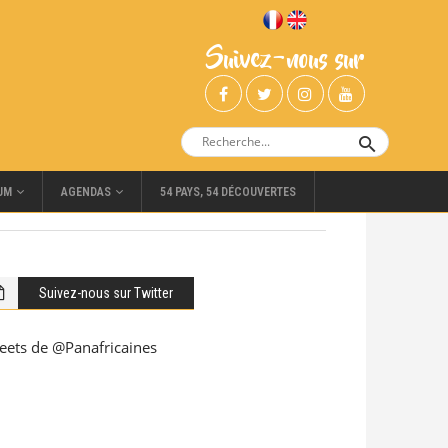
Suivez-nous sur
UM
AGENDAS
54 PAYS, 54 DÉCOUVERTES
Suivez-nous sur Twitter
eets de @Panafricaines