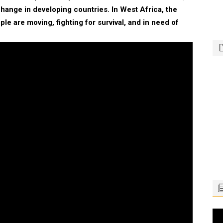
change in developing countries. In West Africa, the
ple are moving, fighting for survival, and in need of
Le