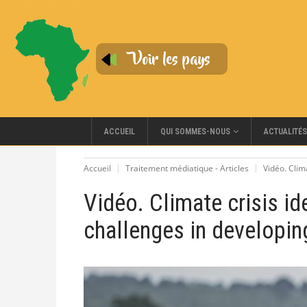
QUI SOMMES-NOUS
ACCUEIL
ACTUALITÉS
Accueil
Traitement médiatique - Articles
Vidéo. Clim
Vidéo. Climate crisis id
challenges in developin