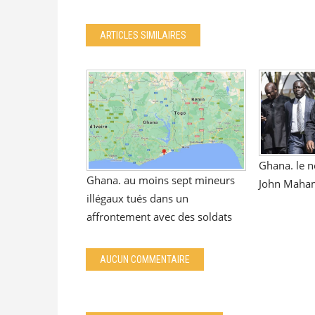
ARTICLES SIMILAIRES
Ghana. le 
Ghana. au moins sept mineurs
John Maham
illégaux tués dans un
affrontement avec des soldats
AUCUN COMMENTAIRE