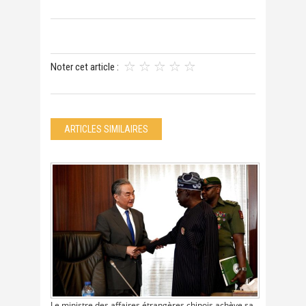
Noter cet article :
ARTICLES SIMILAIRES
Le ministre des affaires étrangères chinois achève sa