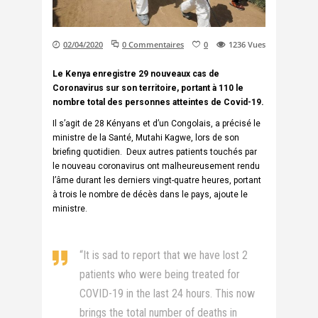
02/04/2020
0 Commentaires
0
1236
Vues
Le Kenya enregistre 29 nouveaux cas de
Coronavirus sur son territoire, portant à 110 le
nombre total des personnes atteintes de Covid-19.
Il s’agit de 28 Kényans et d’un Congolais, a précisé le
ministre de la Santé, Mutahi Kagwe, lors de son
briefing quotidien. Deux autres patients touchés par
le nouveau coronavirus ont malheureusement rendu
l’âme durant les derniers vingt-quatre heures, portant
à trois le nombre de décès dans le pays, ajoute le
ministre.
“It is sad to report that we have lost 2
patients who were being treated for
COVID-19 in the last 24 hours. This now
brings the total number of deaths in