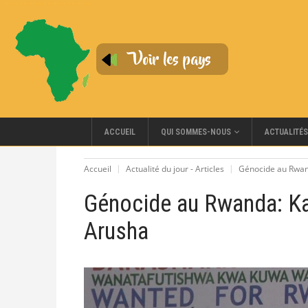
QUI SOMMES-NOUS
ACCUEIL
ACTUALITÉS
Accueil
Actualité du jour - Articles
Génocide au Rwan
Génocide au Rwanda: Kab
Arusha