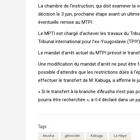
La chambre de l’instruction, qui doit examiner la v
décision le 3 juin, prochaine étape avant un ulti
éventuelle remise au MTPI.
Le MPTI est chargé d’achever les travaux du Trib
Tribunal international pour l’ex-Yougoslavie (TPIY
Le mandat d’arrêt actuel du MTPI prévoit le trans
Une modification du mandat d’arrêt ne peut être fai
possible d’attendre que les restrictions dûes à l
effectuer le transfert de M. Kabuga, a affirmé le 
« Si le transfert à la branche d’Arusha n’est pas
pourra être recherchée », a-t-il déclaré dans un j
Tags :
Arusha
génocide
Kabuga
La Haye