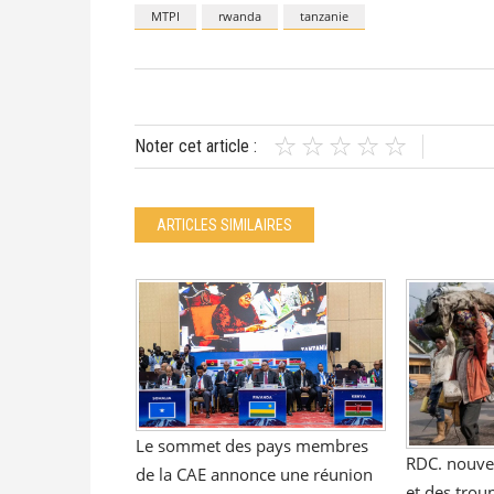
MTPI
rwanda
tanzanie
Noter cet article :
ARTICLES SIMILAIRES
Le sommet des pays membres
RDC. nouve
de la CAE annonce une réunion
et des trou