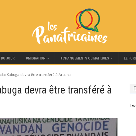
#MIGRATION
#CHANGEMENTS CLIMATIQUES
LE FOR
 DU JOUR
da: Kabuga devra être transféré à Arusha
uga devra être transféré à
Tw