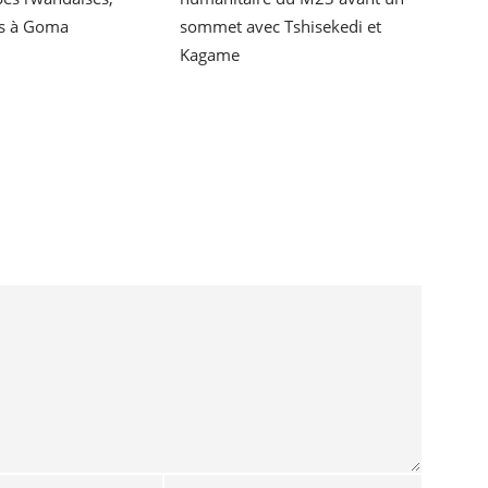
sommet avec Tshisekedi et
s à Goma
Kagame