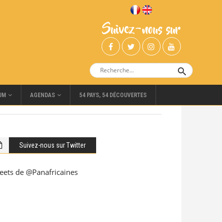
Suivez-nous sur
UM
AGENDAS
54 PAYS, 54 DÉCOUVERTES
Suivez-nous sur Twitter
eets de @Panafricaines