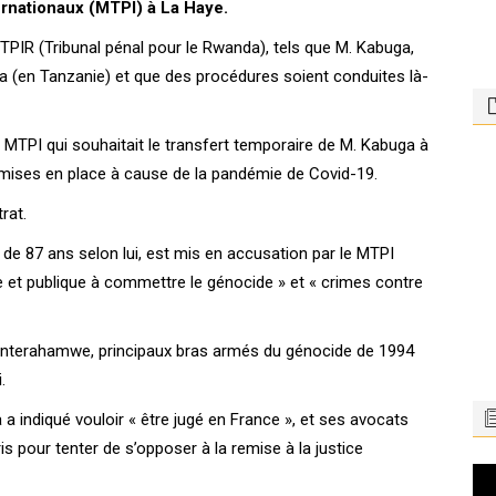
rnationaux (MTPI) à La Haye.
 TPIR (Tribunal pénal pour le Rwanda), tels que M. Kabuga,
ha (en Tanzanie) et que des procédures soient conduites là-
MTPI qui souhaitait le transfert temporaire de M. Kabuga à
mises en place à cause de la pandémie de Covid-19.
rat.
 de 87 ans selon lui, est mis en accusation par le MTPI
te et publique à commettre le génocide » et « crimes contre
s Interahamwe, principaux bras armés du génocide de 1994
.
 a indiqué vouloir « être jugé en France », et ses avocats
is pour tenter de s’opposer à la remise à la justice
Le