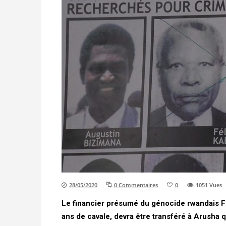
28/05/2020
0 Commentaires
0
1051
Vues
Le financier présumé du génocide rwandais F
ans de cavale, devra être transféré à Arusha q