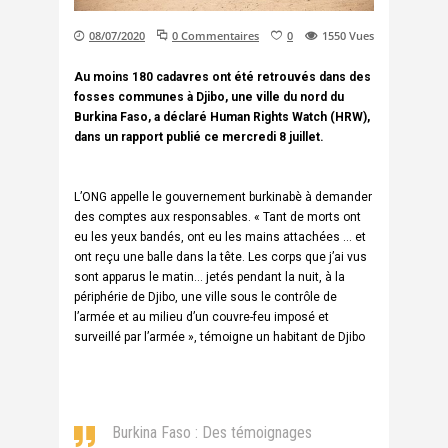
08/07/2020
0 Commentaires
0
1550
Vues
Au moins 180 cadavres ont été retrouvés dans des
fosses communes à Djibo, une ville du nord du
Burkina Faso, a déclaré Human Rights Watch (HRW),
dans un rapport publié ce mercredi 8 juillet.
L’ONG appelle le gouvernement burkinabè à demander
des comptes aux responsables. « Tant de morts ont
eu les yeux bandés, ont eu les mains attachées … et
ont reçu une balle dans la tête. Les corps que j’ai vus
sont apparus le matin… jetés pendant la nuit, à la
périphérie de Djibo, une ville sous le contrôle de
l’armée et au milieu d’un couvre-feu imposé et
surveillé par l’armée », témoigne un habitant de Djibo
Burkina Faso : Des témoignages