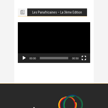
Les Panafricaines – La 3ème Edition
Lecteur
vidéo
00:00
00:50