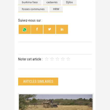
burkina faso
cadavres
Djibo
fosses communes
HRW
Suivez-nous sur :
Noter cet article :
ARTICLES SIMILAIRES