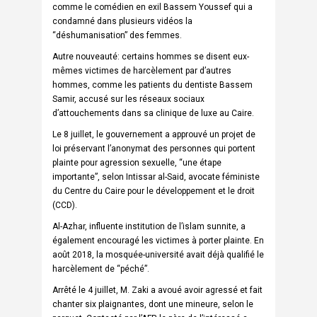
comme le comédien en exil Bassem Youssef qui a
condamné dans plusieurs vidéos la
“déshumanisation” des femmes.
Autre nouveauté: certains hommes se disent eux-
mêmes victimes de harcèlement par d’autres
hommes, comme les patients du dentiste Bassem
Samir, accusé sur les réseaux sociaux
d’attouchements dans sa clinique de luxe au Caire.
Le 8 juillet, le gouvernement a approuvé un projet de
loi préservant l’anonymat des personnes qui portent
plainte pour agression sexuelle, “une étape
importante”, selon Intissar al-Said, avocate féministe
du Centre du Caire pour le développement et le droit
(
CCD
).
Al-Azhar, influente institution de l’islam sunnite, a
également encouragé les victimes à porter plainte. En
août 2018, la mosquée-université avait déjà qualifié le
harcèlement de “péché”.
Arrêté le 4 juillet, M. Zaki a avoué avoir agressé et fait
chanter six plaignantes, dont une mineure, selon le