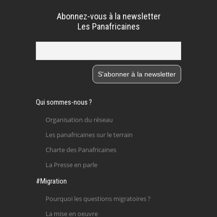
Abonnez-vous à la newsletter
Les Panafricaines
Qui sommes-nous ?
Organisation du réseau
Les panafricaines sur le terrain
Charte des Panafricaines
La Presse en parle
#Migration
Pourquoi les questions migratoires ?
La mise en oeuvre