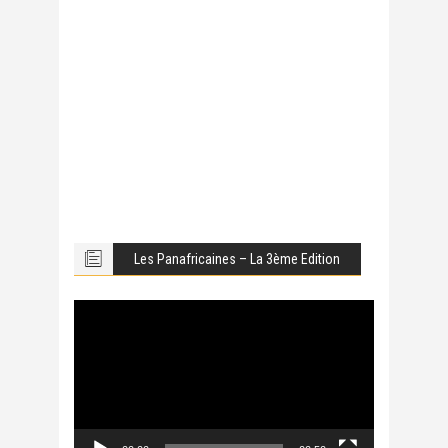
Les Panafricaines – La 3ème Edition
Lecteur
vidéo