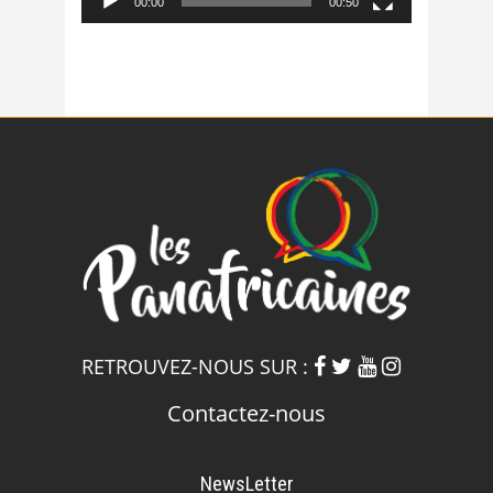
00:00
00:50
RETROUVEZ-NOUS SUR :
Contactez-nous
NewsLetter