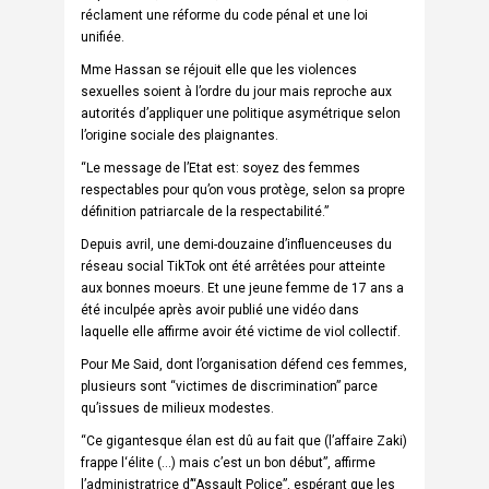
réclament une réforme du code pénal et une loi
unifiée.
Mme Hassan se réjouit elle que les violences
sexuelles soient à l’ordre du jour mais reproche aux
autorités d’appliquer une politique asymétrique selon
l’origine sociale des plaignantes.
“Le message de l’Etat est: soyez des femmes
respectables pour qu’on vous protège, selon sa propre
définition patriarcale de la respectabilité.”
Depuis avril, une demi-douzaine d’influenceuses du
réseau social TikTok ont été arrêtées pour atteinte
aux bonnes moeurs. Et une jeune femme de 17 ans a
été inculpée après avoir publié une vidéo dans
laquelle elle affirme avoir été victime de viol collectif.
Pour Me Said, dont l’organisation défend ces femmes,
plusieurs sont “victimes de discrimination” parce
qu’issues de milieux modestes.
“Ce gigantesque élan est dû au fait que (l’affaire Zaki)
frappe l‘élite (…) mais c’est un bon début”, affirme
l’administratrice d’“Assault Police”, espérant que les