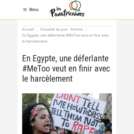
Menu
Accueil
Actualité du jour - Articles
En Egypte, une déferlante #MeToo veut en finir avec
le harcèlement
En Egypte, une déferlante
#MeToo veut en finir avec
le harcèlement