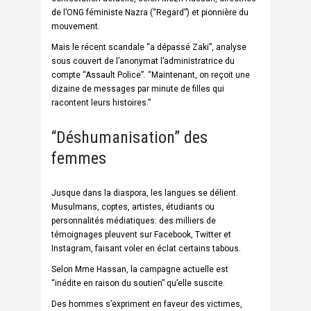
de l’
ONG
féministe Nazra (“Regard”) et pionnière du
mouvement.
Mais le récent scandale “a dépassé Zaki”, analyse
sous couvert de l’anonymat l’administratrice du
compte “Assault Police”. “Maintenant, on reçoit une
dizaine de messages par minute de filles qui
racontent leurs histoires.”
“Déshumanisation” des
femmes
Jusque dans la diaspora, les langues se délient.
Musulmans, coptes, artistes, étudiants ou
personnalités médiatiques: des milliers de
témoignages pleuvent sur Facebook, Twitter et
Instagram, faisant voler en éclat certains tabous.
Selon Mme Hassan, la campagne actuelle est
“inédite en raison du soutien” qu’elle suscite.
Des hommes s’expriment en faveur des victimes,