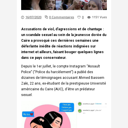
16/07/2020
0 Commentaires
0
1151
Vues
Accusations de viol, d’agressions et de chantage :
un scandale sexuel au sein de la jeunesse dorée du
Caire a provoqué ces dernières semaines une
déferlante inédite de réactions indignées sur
internet et ailleurs, faisant bouger quelques lignes
dans ce pays conservateur.
Depuis le 1er juillet, le compte Instagram “Assault
Police” (“Police du harcèlement”) a publié des
dizaines de témoignages accusant Ahmed Bassem
Zaki, 22 ans, ex-étudiant de la prestigieuse Université
américaine du Caire (
AUC
), d‘être un prédateur
sexuel.