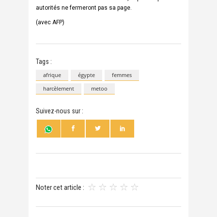
autorités ne fermeront pas sa page.
(avec AFP)
Tags :
afrique
égypte
femmes
harcèlement
metoo
Suivez-nous sur :
Noter cet article :