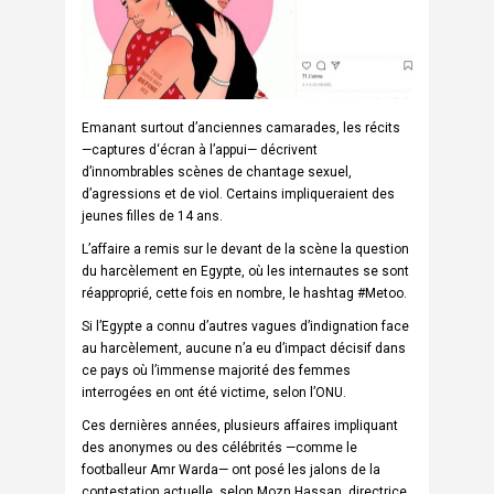
Emanant surtout d’anciennes camarades, les récits
—captures d‘écran à l’appui— décrivent
d’innombrables scènes de chantage sexuel,
d’agressions et de viol. Certains impliqueraient des
jeunes filles de 14 ans.
L’affaire a remis sur le devant de la scène la question
du harcèlement en Egypte, où les internautes se sont
réapproprié, cette fois en nombre, le hashtag #Metoo.
Si l’Egypte a connu d’autres vagues d’indignation face
au harcèlement, aucune n’a eu d’impact décisif dans
ce pays où l’immense majorité des femmes
interrogées en ont été victime, selon l’
ONU
.
Ces dernières années, plusieurs affaires impliquant
des anonymes ou des célébrités —comme le
footballeur Amr Warda— ont posé les jalons de la
contestation actuelle, selon Mozn Hassan, directrice