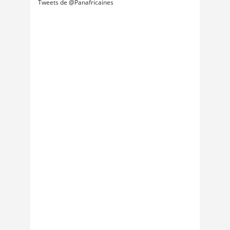
Tweets de @Panafricaines