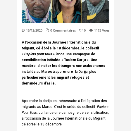
16/12/2020
0 Commentaires
0
1175
Vues
A l’occasion de la Journée Internationale du
Migrant, célébrée le 18 décembre, le collectif
«
Papiers pour tous
» lance une campagne de
sensibilisation intitulée « Taalem Darija ». Une
manière d’inciter les étrangers non arabophones
installés au Maroc à apprendre la Darija, plus
particulièrement les migrant réfugiés et
demandeurs d’asile.
Apprendre la darija est nécessaire à l’intégration des
migrants au Maroc. C’est le crédo du collectif
Papiers
Pour Tous
, qui lance une campagne de sensibilisation,
à l’occasion de la Journée Internationale du Migrant,
célébrée le 18 décembre.