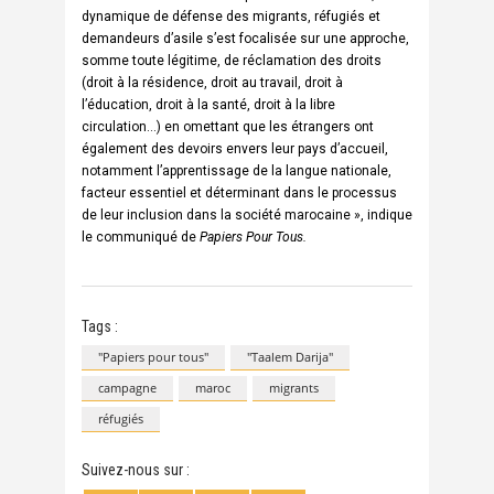
dynamique de défense des migrants, réfugiés et
demandeurs d’asile s’est focalisée sur une approche,
somme toute légitime, de réclamation des droits
(droit à la résidence, droit au travail, droit à
l’éducation, droit à la santé, droit à la libre
circulation…) en omettant que les étrangers ont
également des devoirs envers leur pays d’accueil,
notamment l’apprentissage de la langue nationale,
facteur essentiel et déterminant dans le processus
de leur inclusion dans la société marocaine », indique
le communiqué de
Papiers Pour Tous.
Tags :
"Papiers pour tous"
"Taalem Darija"
campagne
maroc
migrants
réfugiés
Suivez-nous sur :