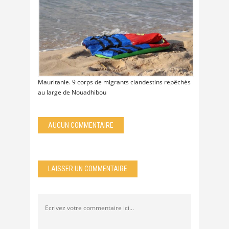
Mauritanie. 9 corps de migrants clandestins repêchés
au large de Nouadhibou
AUCUN COMMENTAIRE
LAISSER UN COMMENTAIRE