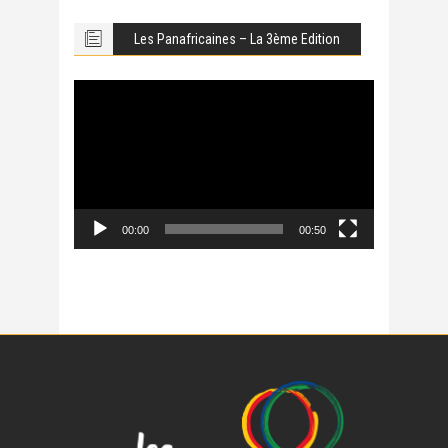
Les Panafricaines – La 3ème Edition
Lecteur
vidéo
00:00
00:50