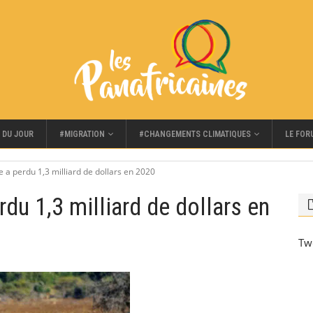
#MIGRATION
#CHANGEMENTS CLIMATIQUES
LE FOR
 DU JOUR
 a perdu 1,3 milliard de dollars en 2020
du 1,3 milliard de dollars en
Tw