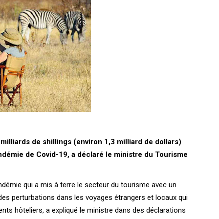
lliards de shillings (environ 1,3 milliard de dollars)
andémie de Covid-19, a déclaré le ministre du Tourisme
ndémie qui a mis à terre le secteur du tourisme avec un
des perturbations dans les voyages étrangers et locaux qui
nts hôteliers, a expliqué le ministre dans des déclarations