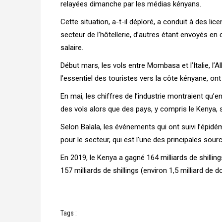
relayées dimanche par les médias kényans.
Cette situation, a-t-il déploré, a conduit à des l
secteur de l’hôtellerie, d’autres étant envoyés e
salaire.
Début mars, les vols entre Mombasa et l’Italie, l’A
l’essentiel des touristes vers la côte kényane, on
En mai, les chiffres de l’industrie montraient qu’en
des vols alors que des pays, y compris le Kenya, s
Selon Balala, les événements qui ont suivi l’épidé
pour le secteur, qui est l’une des principales sou
En 2019, le Kenya a gagné 164 milliards de shilling
157 milliards de shillings (environ 1,5 milliard de d
Tags :