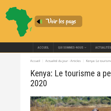
QUI SOMMES-NOUS
ACCUEIL
ACTUALITÉS
Accueil
Actualité du jour - Articles
Kenya: Le tourisme
Kenya: Le tourisme a per
2020