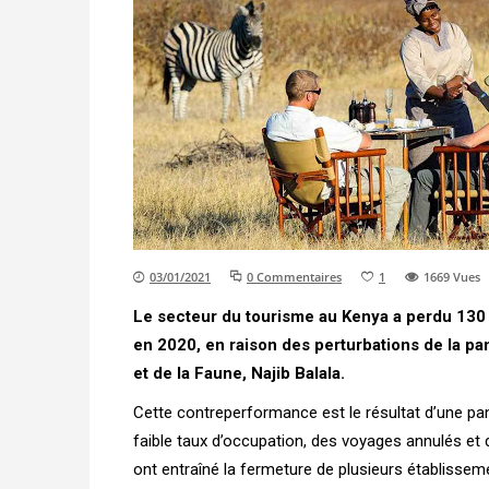
03/01/2021
0 Commentaires
1
1669
Vues
Le secteur du tourisme au Kenya a perdu 130 mi
en 2020, en raison des perturbations de la p
et de la Faune, Najib Balala.
Cette contreperformance est le résultat d’une pa
faible taux d’occupation, des voyages annulés et 
ont entraîné la fermeture de plusieurs établisseme