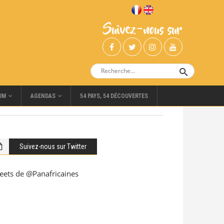
Suivez-nous sur
UM
AGENDAS
54 PAYS, 54 DÉCOUVERTES
Suivez-nous sur Twitter
eets de @Panafricaines