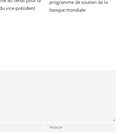
ille au sénat pour la
programme de soutien de la
 du vice-président
banque mondiale