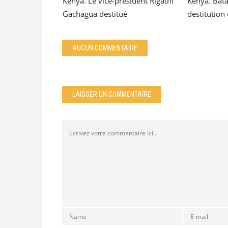
Kenya. Le vice-président Rigathi
Kenya. Bata
Gachagua destitué
destitution
AUCUN COMMENTAIRE
LAISSER UN COMMENTAIRE