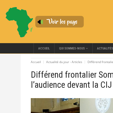
QUI SOMMES-NOUS
ACCUEIL
ACTUALITÉS
Accueil
Actualité du jour - Articles
Différend frontali
Différend frontalier So
l’audience devant la CIJ