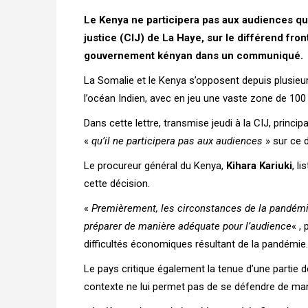
Le Kenya ne participera pas aux audiences qui
justice (CIJ) de La Haye, sur le différend fron
gouvernement kényan dans un communiqué.
La Somalie et le Kenya s’opposent depuis plusieur
l’océan Indien, avec en jeu une vaste zone de 10
Dans cette lettre, transmise jeudi à la CIJ, princip
«
qu’il ne participera pas aux audiences
» sur ce d
Le procureur général du Kenya,
Kihara Kariuki
, l
cette décision.
«
Premièrement, les circonstances de la pandémie
préparer de manière adéquate pour l’audience
« ,
difficultés économiques résultant de la pandémie.
Le pays critique également la tenue d’une partie 
contexte ne lui permet pas de se défendre de man