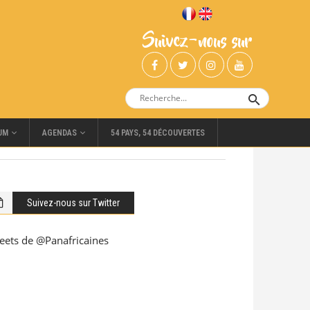
Suivez-nous sur
UM
AGENDAS
54 PAYS, 54 DÉCOUVERTES
Suivez-nous sur Twitter
eets de @Panafricaines