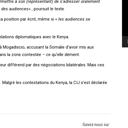
ettre à son (représentant) de s’adresser oralement
vi
t des audiences
« , poursuit le texte.
sa position par écrit, même si «
les audiences se
lations diplomatiques avec le Kenya.
 à Mogadiscio, accusant la Somalie d’avoir mis aux
ans la zone contestée – ce qu’elle dément.
eur différend par des négociations bilatérales. Mais ces
. Malgré les contestations du Kenya, la CIJ s’est déclarée
Suivez-nous sur :