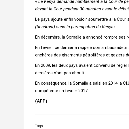
«
Le Kenya demande humblement à la Cour de perm
devant la Cour pendant 30 minutes avant le débu
Le pays ajoute enfin vouloir soumettre à la Cour 
(tiendront) sans la participation du Kenya
« .
En décembre, la Somalie a annoncé rompre ses re
En février, ce dernier a rappelé son ambassadeur
enchères des gisements pétrolifères et gaziers d
En 2009, les deux pays avaient convenu de régler l
dernières n’ont pas abouti.
En conséquence, la Somalie a saisi en 2014 la CIJ
compétente en février 2017.
(AFP)
Tags :