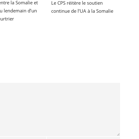
ntre la Somalie et
Le CPS réitère le soutien
 au lendemain d’un
continue de l’UA à la Somalie
urtrier