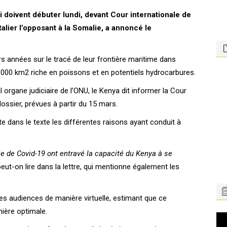
 doivent débuter lundi, devant Cour internationale de
talier l’opposant à la Somalie, a annoncé le
s années sur le tracé de leur frontière maritime dans
0 000 km2 riche en poissons et en potentiels hydrocarbures.
al organe judiciaire de l’ONU, le Kenya dit informer la Cour
ossier, prévues à partir du 15 mars.
iste dans le texte les différentes raisons ayant conduit à
 de Covid-19 ont entravé la capacité du Kenya à se
 peut-on lire dans la lettre, qui mentionne également les
des audiences de manière virtuelle, estimant que ce
ière optimale.
Le