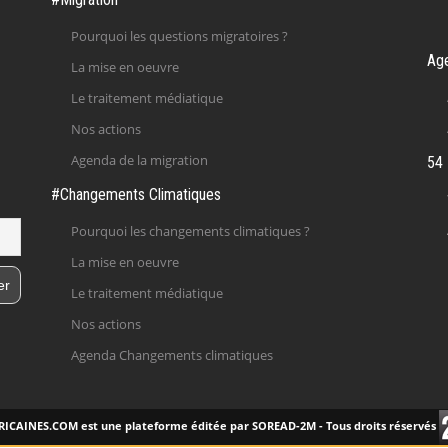
Pourquoi les questions migratoires ?
Ag
La mise en oeuvre
Le traitement médiatique
Nos actions
Agenda de la migration
54 
#Changements Climatiques
Pourquoi les changements climatiques ?
La mise en oeuvre
Le traitement médiatique
Nos actions
Agenda Changements climatiques
ICAINES.COM est une plateforme éditée par SOREAD-2M - Tous droits réservés