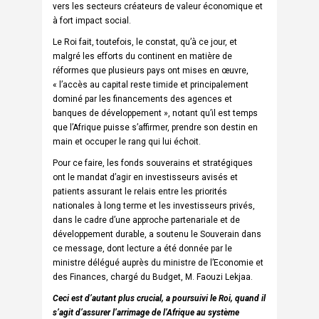
vers les secteurs créateurs de valeur économique et
à fort impact social.
Le Roi fait, toutefois, le constat, qu’à ce jour, et
malgré les efforts du continent en matière de
réformes que plusieurs pays ont mises en œuvre,
« l’accès au capital reste timide et principalement
dominé par les financements des agences et
banques de développement », notant qu’il est temps
que l’Afrique puisse s’affirmer, prendre son destin en
main et occuper le rang qui lui échoit.
Pour ce faire, les fonds souverains et stratégiques
ont le mandat d’agir en investisseurs avisés et
patients assurant le relais entre les priorités
nationales à long terme et les investisseurs privés,
dans le cadre d’une approche partenariale et de
développement durable, a soutenu le Souverain dans
ce message, dont lecture a été donnée par le
ministre délégué auprès du ministre de l’Economie et
des Finances, chargé du Budget, M. Faouzi Lekjaa.
Ceci est d’autant plus crucial, a poursuivi le Roi, quand il
s’agit d’assurer l’arrimage de l’Afrique au système