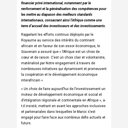
financier privé international, notamment par le
renforcement et la généralisation des compétences pour
les mettre au diapason des meilleurs standards
internationaux, consacrant ainsi l’Afrique comme une
terre d’accueil des investisseurs et des investissements.
Rappelant les efforts continus déployés par le
Royaume au service des intérêts du continent
africain et en faveur de son essor économique, le
Souverain a assuré que « l’Afrique est un choix de
cœur et de raison. C’est un choix clair et volontariste,
matérialisé par Notre engagement à travers de
nombreuses initiatives qui dynamisent et promeuvent
la coopération et le développement économique
interafricain ».
« Un choix de faire aujourd’hui de l’investissement un
moteur de développement économique et social et
d’intégration régionale et continentale en Afrique », a-
t-il insisté, mettant en avant les approches inclusives
et partenariales dans lesquelles le Maroc s’est
engagé pour faire face aux nombreux défis actuels et
futurs.