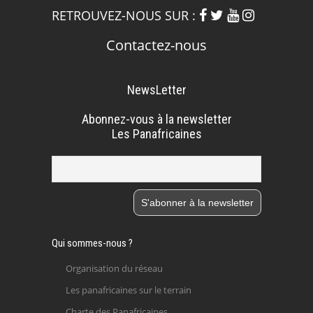
RETROUVEZ-NOUS SUR :
Contactez-nous
NewsLetter
Abonnez-vous à la newsletter
Les Panafricaines
Qui sommes-nous ?
Organisation du réseau
Les panafricaines sur le terrain
Charte des Panafricaines