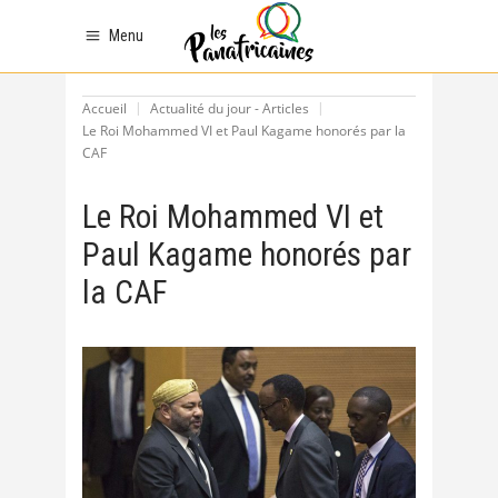
Menu
Accueil
Actualité du jour - Articles
Le Roi Mohammed VI et Paul Kagame honorés par la
CAF
Le Roi Mohammed VI et
Paul Kagame honorés par
la CAF