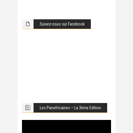
Suivez-nous sur Facebook
Les Panafricaines – La 3ème Edition
Lecteur
vidéo