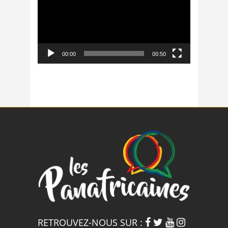
00:00
00:50
RETROUVEZ-NOUS SUR :