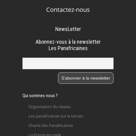
Contactez-nous
NewsLetter
Abonnez-vous à la newsletter
Les Panafricaines
Qui sommes-nous ?
Organisation du réseau
Les panafricaines sur le terrain
Charte des Panafricaines
La Presse en parle