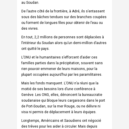
au Soudan.
De l’autre côté de la frontière, à Adré, ils s’entassent
sous des bâches tendues sur des branches coupées
ou forment de longues files pour obtenir de l’eau ou
des vivres.
En tout, 2,2 millions de personnes sont déplacées à
l’intérieur du Soudan alors qu’un demi-million d’autres
ont quitté le pays.
L’ONU et le humanitaires s’efforcent d’aider ces
familles parties dans la précipitation, souvent sans
rien pouvoir emmener de leurs maisons, pour la
plupart occupées aujourd’hui par les paramilitaires.
Mais les fonds manquent. L’ONU n’a réuni que la
moitié de ses besoins lors d’une conférence à
Genève. Les ONG, elles, dénoncent la bureaucratie
soudanaise qui bloque leurs cargaisons dans le port
de Port-Soudan, sur la mer Rouge, ou ne délivre ni
visa ni permis de déplacement à leurs équipes.
Longtemps, Américains et Saoudiens ont négocié
des trêves pour les aider à circuler. Mais depuis