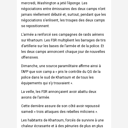
mercredi, Washington a jeté l’éponge. Les
négociations entre émissaires des deux camps n’ont
jamais réellement débuté et, surtout, pendant que les
négociations s’enlisent, les troupes des deux camps
se repositionnent.
L’armée a renforcé ses campagnes de raids aériens
sur Khartoum. Les FSR multiplient les barrages de tirs
d’artillerie sur les bases de l’armée et de la police. Et
les deux camps annoncent chaque jour de nouvelles
offensives.
Dimanche, une source paramilitaire affirme ainsi à
l’AFP que son camp a « pris le contrôle du QG de la
police dans le sud de Khartoum et de tous les
équipements qui s’y trouvaient ».
La veille, les FSR annonçaient avoir abattu deux
avions de l’armée.
Cette dernière assure de son côté avoir repoussé
samedi « trois attaques des rebelles miliciens ».
Les habitants de Khartoum, forcés de survivre à une
chaleur écrasante et à des pénuries de plus en plus