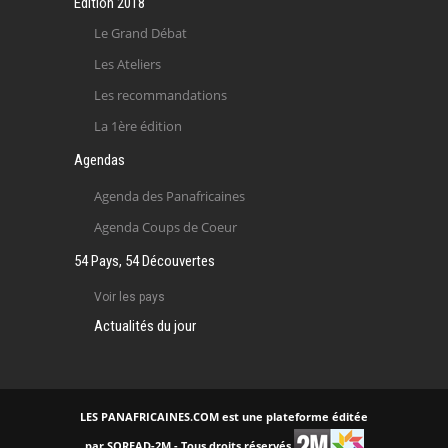
Edition 2018
Le Grand Débat
Les Ateliers
Les recommandations
La 1ère édition
Agendas
Agenda des Panafricaines
Agenda Coups de Coeur
54 Pays, 54 Découvertes
Voir les pays
Actualités du jour
LES PANAFRICAINES.COM est une plateforme éditée
par SOREAD-2M - Tous droits réservés