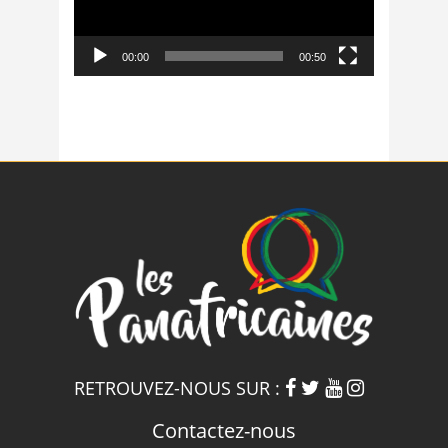
00:00
00:50
RETROUVEZ-NOUS SUR :
Contactez-nous