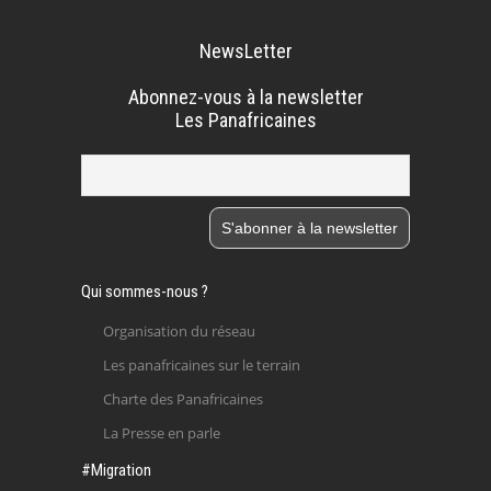
NewsLetter
Abonnez-vous à la newsletter
Les Panafricaines
Qui sommes-nous ?
Organisation du réseau
Les panafricaines sur le terrain
Charte des Panafricaines
La Presse en parle
#Migration