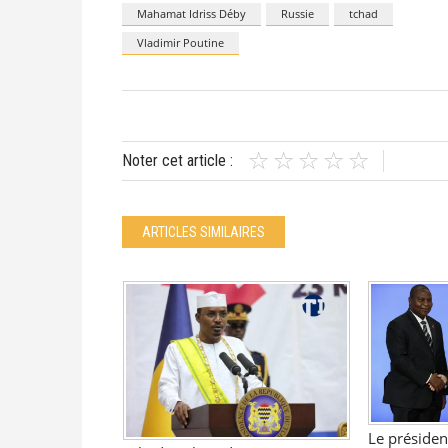
Mahamat Idriss Déby
Russie
tchad
Vladimir Poutine
Noter cet article :
ARTICLES SIMILAIRES
Le présiden