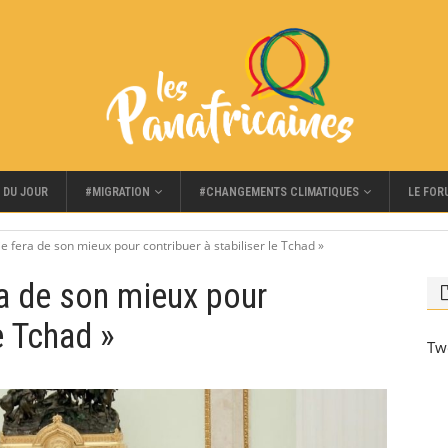
#MIGRATION
#CHANGEMENTS CLIMATIQUES
LE FOR
 DU JOUR
ie fera de son mieux pour contribuer à stabiliser le Tchad »
ra de son mieux pour
e Tchad »
Tw