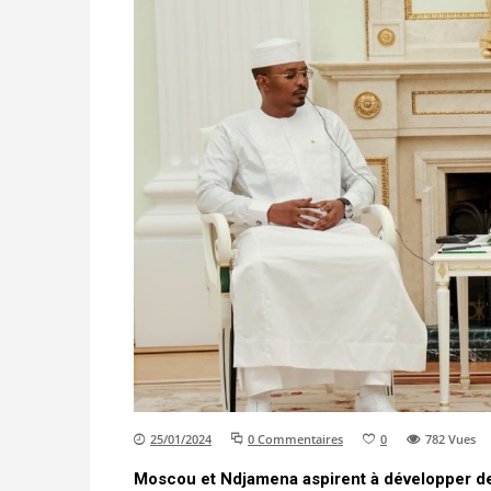
25/01/2024
0 Commentaires
0
782
Vues
Moscou et Ndjamena aspirent à développer des