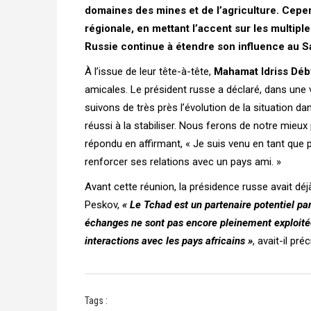
domaines des mines et de l’agriculture. Cepen
régionale, en mettant l’accent sur les multiple
Russie continue à étendre son influence au S
À l’issue de leur tête-à-tête,
Mahamat Idriss Déby
amicales. Le président russe a déclaré, dans une
suivons de très près l’évolution de la situation
réussi à la stabiliser. Nous ferons de notre mieux 
répondu en affirmant, « Je suis venu en tant que 
renforcer ses relations avec un pays ami. »
Avant cette réunion, la présidence russe avait déjà
Peskov,
« Le Tchad est un partenaire potentiel par
échanges ne sont pas encore pleinement exploité
interactions avec les pays africains »
, avait-il pr
Tags :