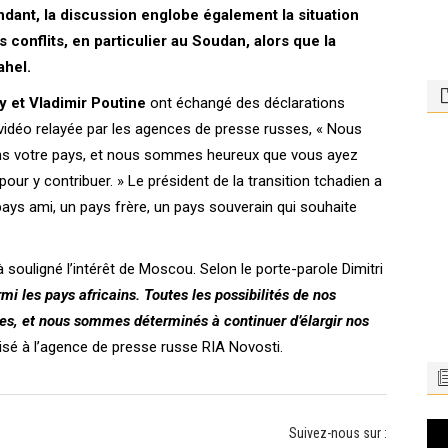
dant, la discussion englobe également la situation
s conflits, en particulier au Soudan, alors que la
ahel.
 et Vladimir Poutine
ont échangé des déclarations
 vidéo relayée par les agences de presse russes, « Nous
 dans votre pays, et nous sommes heureux que vous ayez
pour y contribuer. » Le président de la transition tchadien a
pays ami, un pays frère, un pays souverain qui souhaite
 souligné l’intérêt de Moscou. Selon le porte-parole Dimitri
mi les pays africains. Toutes les possibilités de nos
es, et nous sommes déterminés à continuer d’élargir nos
écisé à l’agence de presse russe RIA Novosti.
Le
Suivez-nous sur :