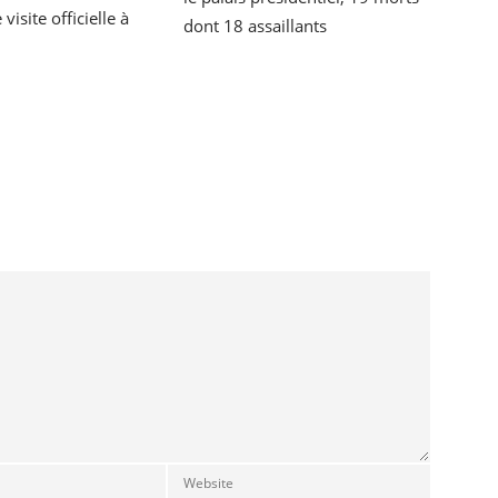
isite officielle à
dont 18 assaillants