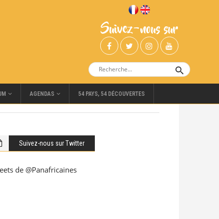
Suivez-nous sur
UM
AGENDAS
54 PAYS, 54 DÉCOUVERTES
Suivez-nous sur Twitter
eets de @Panafricaines