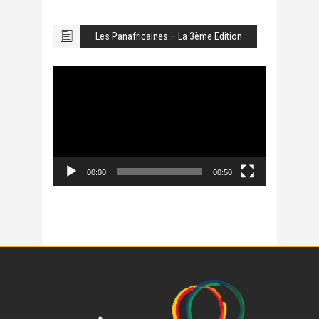
Les Panafricaines – La 3ème Edition
Lecteur
vidéo
00:00
00:50