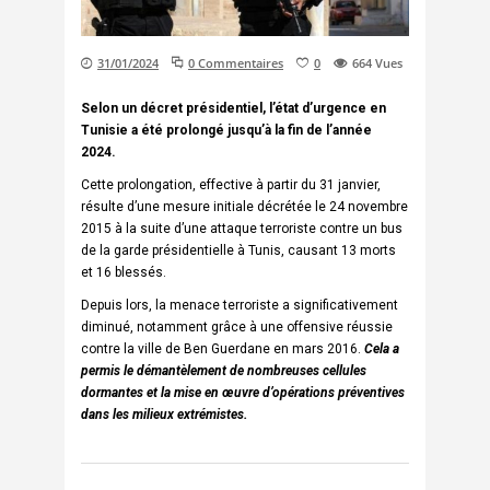
31/01/2024
0 Commentaires
0
664
Vues
Selon un décret présidentiel, l’état d’urgence en
Tunisie a été prolongé jusqu’à la fin de l’année
2024.
Cette prolongation, effective à partir du 31 janvier,
résulte d’une mesure initiale décrétée le 24 novembre
2015 à la suite d’une attaque terroriste contre un bus
de la garde présidentielle à Tunis, causant 13 morts
et 16 blessés.
Depuis lors, la menace terroriste a significativement
diminué, notamment grâce à une offensive réussie
contre la ville de Ben Guerdane en mars 2016.
Cela a
permis le démantèlement de nombreuses cellules
dormantes et la mise en œuvre d’opérations préventives
dans les milieux extrémistes.