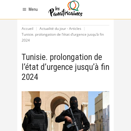
Menu
Accueil
Actualité du jour - Articles
Tunisie. prolongation de l’état d’urgence jusqu’à fin
2024
Tunisie. prolongation de
l’état d’urgence jusqu’à fin
2024