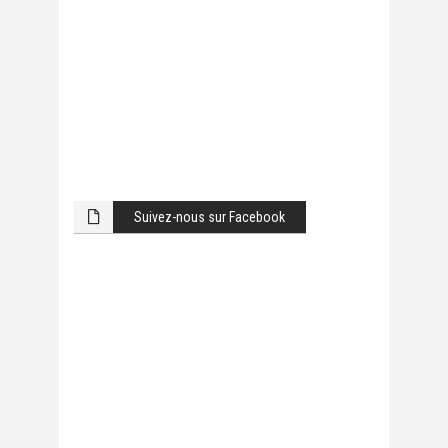
Suivez-nous sur Facebook