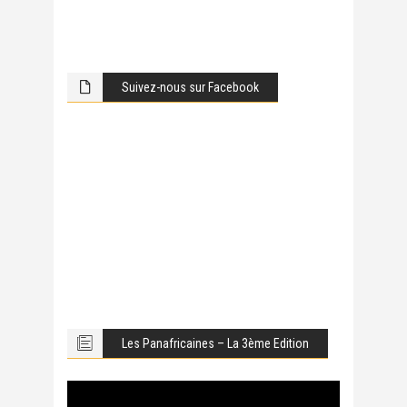
Suivez-nous sur Facebook
Les Panafricaines – La 3ème Edition
Lecteur
vidéo