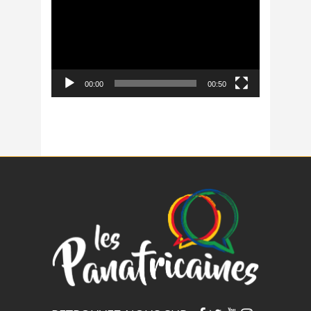
00:00
00:50