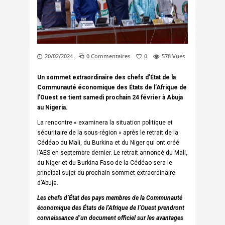
20/02/2024
0 Commentaires
0
578
Vues
Un sommet extraordinaire des chefs d’État de la
Communauté économique des États de l’Afrique de
l’Ouest se tient samedi prochain 24 février à Abuja
au Nigeria.
La rencontre « examinera la situation politique et
sécuritaire de la sous-région » après le retrait de la
Cédéao du Mali, du Burkina et du Niger qui ont créé
l’AES en septembre dernier. Le retrait annoncé du Mali,
du Niger et du Burkina Faso de la Cédéao sera le
principal sujet du prochain sommet extraordinaire
d’Abuja.
Les chefs d’État des pays membres de la Communauté
économique des États de l’Afrique de l’Ouest prendront
connaissance d’un document officiel sur les avantages