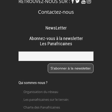
RETROUVEZ-NOUS SUR :
Contactez-nous
NewsLetter
Abonnez-vous à la newsletter
Les Panafricaines
Qui sommes-nous ?
Organisation du réseau
Les panafricaines sur le terrain
Charte des Panafricaines