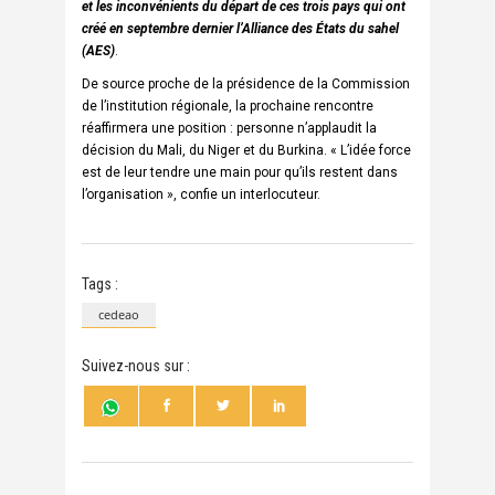
et les inconvénients du départ de ces trois pays qui ont
créé en septembre dernier l’Alliance des États du sahel
(AES)
.
De source proche de la présidence de la Commission
de l’institution régionale, la prochaine rencontre
réaffirmera une position : personne n’applaudit la
décision du Mali, du Niger et du Burkina. « L’idée force
est de leur tendre une main pour qu’ils restent dans
l’organisation », confie un interlocuteur.
Tags :
cedeao
Suivez-nous sur :