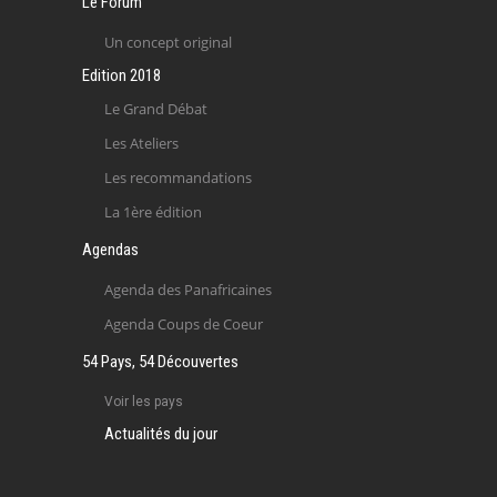
Le Forum
Un concept original
Edition 2018
Le Grand Débat
Les Ateliers
Les recommandations
La 1ère édition
Agendas
Agenda des Panafricaines
Agenda Coups de Coeur
54 Pays, 54 Découvertes
Voir les pays
Actualités du jour