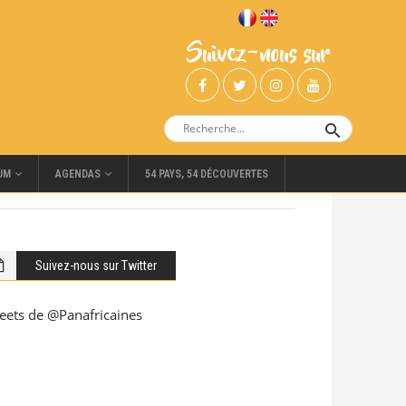
Suivez-nous sur
UM
AGENDAS
54 PAYS, 54 DÉCOUVERTES
Suivez-nous sur Twitter
eets de @Panafricaines