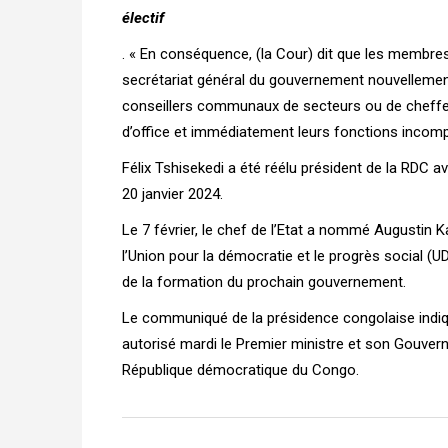
électif
. « En conséquence, (la Cour) dit que les membre
secrétariat général du gouvernement nouvellement
conseillers communaux de secteurs ou de chefferi
d’office et immédiatement leurs fonctions incompat
Félix Tshisekedi a été réélu président de la RDC a
20 janvier 2024.
Le 7 février, le chef de l’Etat a nommé Augustin K
l’Union pour la démocratie et le progrès social (
de la formation du prochain gouvernement.
Le communiqué de la présidence congolaise indique 
autorisé mardi le Premier ministre et son Gouvern
République démocratique du Congo.