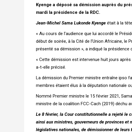
Kyenge a déposé sa démission auprès du prés
mardi la présidence de la RDC.
Jean-Michel Sama Lukonde Kyenge
était à la tê
« Au cours de l’audience que lui accordé le Présid
début de soirée, à la Cité de l’Union Africaine, 
présenté sa démission », a indiqué la présidence d
« Cette démission est intervenue huit jours après 
a-t-elle précisé.
La démission du Premier ministre entraîne ipso f
membres étaient élus à la députation nationale ou
Nommé Premier ministre le 15 février 2021, Sama
ministre de la coalition FCC-Cach (2019) déchu ave
Le 8 février, la Cour constitutionnelle a rejeté le
ainsi aux ministres, gouverneurs de provinces et 
législatives nationales, de démissionner de leurs 