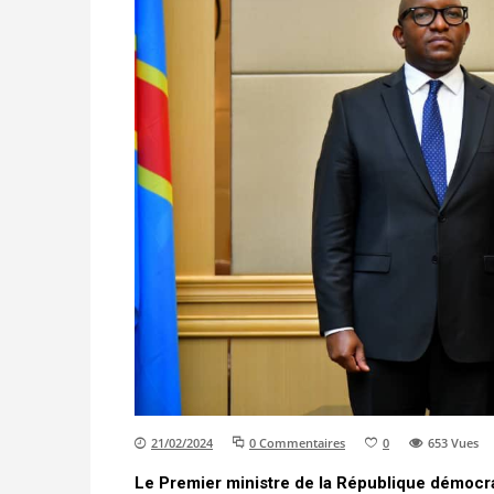
21/02/2024
0 Commentaires
0
653
Vues
Le Premier ministre de la République démoc