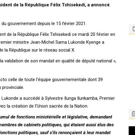
ident de la République Félix Tshisekedi, a annoncé
te du gouvernement depuis le 15 février 2021.
ent de la République Félix Tshisekedi ce mardi 20 février en
le Premier ministre Jean-Michel Sama Lukonde Kyenge a
e la République sur le réseau social X.
la validation de son mandat en qualité de député national »,
acto celle de toute l’équipe gouvernementale dont 39
 provinciale.
 Lukonde a succédé à Sylvestre Ilunga Ilunkamba, Premier
c la création de l’Union sacrée de la Nation.
 cumul de fonctions ministérielle et législative, demandant
membres de cabinets politiques, qui étaient aussi élus des
Le
fonctions politiques, sauf s’ils renonçaient à leur mandat