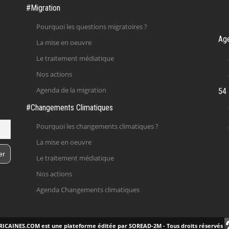
#Migration
Pourquoi les questions migratoires ?
Ag
La mise en oeuvre
Le traitement médiatique
Nos actions
Agenda de la migration
54 
#Changements Climatiques
Pourquoi les changements climatiques ?
La mise en oeuvre
Le traitement médiatique
Nos actions
Agenda Changements climatiques
ICAINES.COM est une plateforme éditée par SOREAD-2M - Tous droits réservés