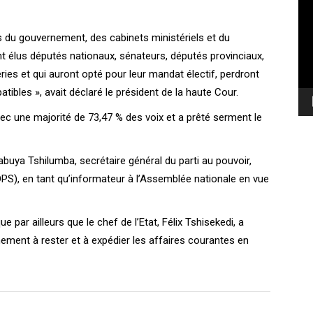
vi
s du gouvernement, des cabinets ministériels et du
 élus députés nationaux, sénateurs, députés provinciaux,
es et qui auront opté pour leur mandat électif, perdront
ibles », avait déclaré le président de la haute Cour.
vec une majorité de 73,47 % des voix et a prêté serment le
abuya Tshilumba, secrétaire général du parti au pouvoir,
UDPS), en tant qu’informateur à l’Assemblée nationale en vue
par ailleurs que le chef de l’Etat, Félix Tshisekedi, a
ement à rester et à expédier les affaires courantes en