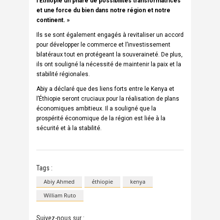
l’Éthiopie un phare de possibilités transformatrices
et une force du bien dans notre région et notre
continent. »
Ils se sont également engagés à revitaliser un accord
pour développer le commerce et l’investissement
bilatéraux tout en protégeant la souveraineté. De plus,
ils ont souligné la nécessité de maintenir la paix et la
stabilité régionales.
Abiy a déclaré que des liens forts entre le Kenya et
l’Éthiopie seront cruciaux pour la réalisation de plans
économiques ambitieux. Il a souligné que la
prospérité économique de la région est liée à la
sécurité et à la stabilité.
Tags :
Abiy Ahmed
éthiopie
kenya
William Ruto
Suivez-nous sur :