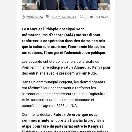
29/02/2024
0 Commentaires
0
771
Vues
Le Kenya et l’Éthiopie ont signé sept
mémorandums d’accord (MdA) mercredi pour
renforcer la coopération dans des domaines tels
que la culture, le tourisme, l’économie bleue, les
corrections, l’énergie et l’administration publique.
Les accords ont été conclus lors de la visite du
Premier ministre éthiopien
Abiy Ahmed
au Kenya pour
des entretiens avec le président
William Ruto
.
Dans un communiqué conjoint, les deux dirigeants
ont réaffirmé leur engagement à renforcer les
partenariats dans des secteurs tels que l’agriculture
et le transport pour stimuler la croissance et
concrétiser l’agenda 2063 de l’UA.
Comme l’a déclaré
Ruto : « Je crois que nous
sommes maintenant prêts à franchir la prochaine
étape pour faire du partenariat entre le Kenya et