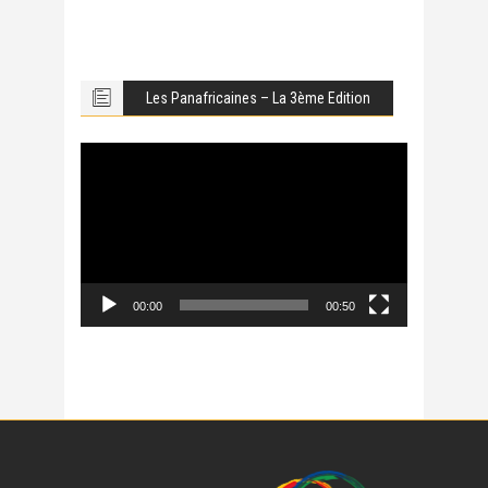
Les Panafricaines – La 3ème Edition
Lecteur
vidéo
00:00
00:50