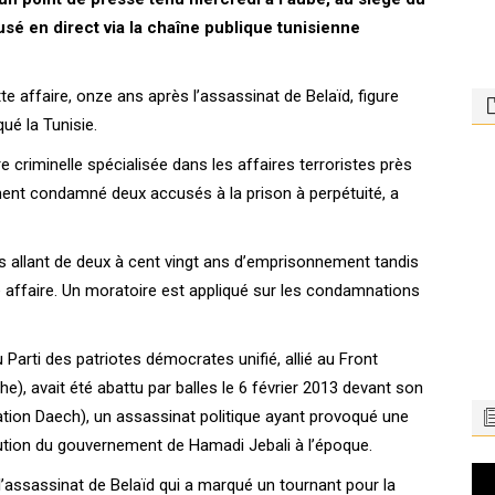
usé en direct via la chaîne publique tunisienne
te affaire, onze ans après l’assassinat de Belaïd, figure
ué la Tunisie.
 criminelle spécialisée dans les affaires terroristes près
ement condamné deux accusés à la prison à perpétuité, a
 allant de deux à cent vingt ans d’emprisonnement tandis
 affaire. Un moratoire est appliqué sur les condamnations
 Parti des patriotes démocrates unifié, allié au Front
e), avait été abattu par balles le 6 février 2013 devant son
ation Daech), un assassinat politique ayant provoqué une
lution du gouvernement de Hamadi Jebali à l’époque.
Le
l’assassinat de Belaïd qui a marqué un tournant pour la