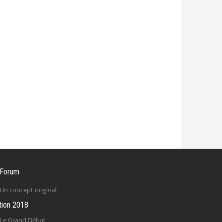
 Forum
Un concept original
tion 2018
Le Grand Débat