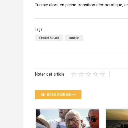
Tunisie alors en pleine transition démocratique, e
Tags :
Chokri Belaïd
tunisie
Noter cet article :
ARTICLES SIMILAIRES