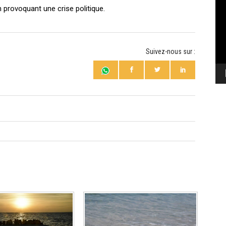
vi
n provoquant une crise politique.
Suivez-nous sur :