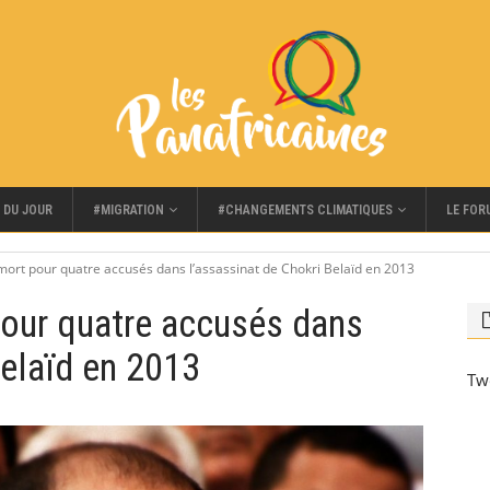
#MIGRATION
#CHANGEMENTS CLIMATIQUES
LE FOR
 DU JOUR
 mort pour quatre accusés dans l’assassinat de Chokri Belaïd en 2013
pour quatre accusés dans
Belaïd en 2013
Tw