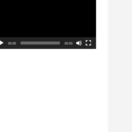
déo
00:00
00:50