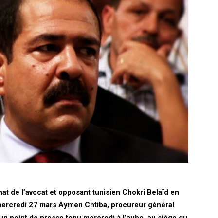
at de l’avocat et opposant tunisien Chokri Belaïd en
mercredi 27 mars Aymen Chtiba, procureur général
 d’un point de presse tenu mercredi à l’aube, au siège du