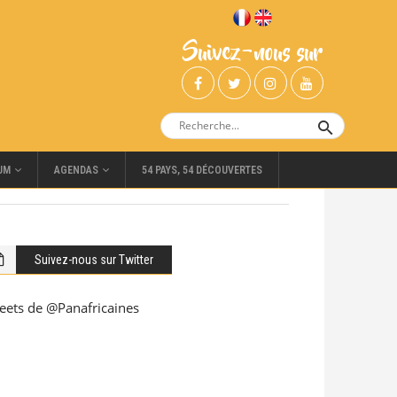
Suivez-nous sur
UM
AGENDAS
54 PAYS, 54 DÉCOUVERTES
Suivez-nous sur Twitter
eets de @Panafricaines