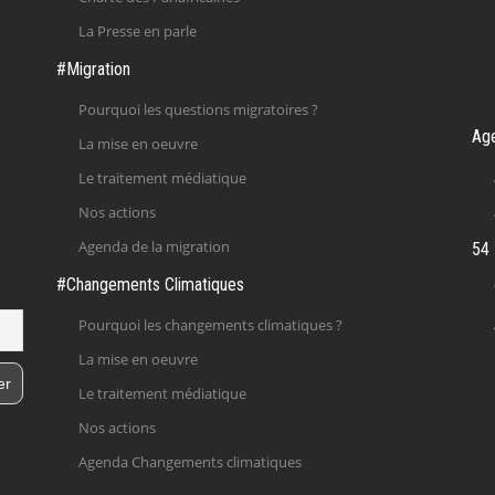
La Presse en parle
#Migration
Pourquoi les questions migratoires ?
Ag
La mise en oeuvre
Le traitement médiatique
Nos actions
Agenda de la migration
54 
#Changements Climatiques
Pourquoi les changements climatiques ?
La mise en oeuvre
Le traitement médiatique
Nos actions
Agenda Changements climatiques