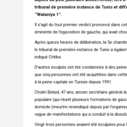
tribunal de première instance de Tunis et diff
‘’Wataniya 1’’.
Il s’agit du tout premier verdict prononcé dans cet
éminente de l’opposition de gauche, qui avait choq
Après quinze heures de délibération, la 5e chambre
le tribunal de première instance de Tunis a égal
indiqué Chtiba.
D’autres inculpés ont été condamnés à des peines
que cinq personnes ont été acquittées dans cette
à la peine capitale en Tunisie depuis 1991.
Chokri Belaïd, 47 ans, ancien secrétaire général du
populaire (qui réunit plusieurs formations de gauch
domicile (meurtre revendiqué depuis par l’organis
vague de manifestations qui a conduit à la disso
Vingt-trois personnes avaient été inculpées pour 