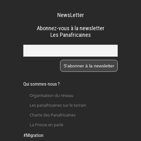
NewsLetter
Abonnez-vous à la newsletter
Les Panafricaines
Qui sommes-nous ?
Organisation du réseau
Les panafricaines sur le terrain
Charte des Panafricaines
La Presse en parle
#Migration