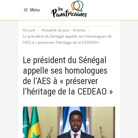
Menu
Accueil
Actualité du jour - Articles
Le président du Sénégal appelle ses homologues de
l’AES à « préserver l’héritage de la CEDEAO »
Le président du Sénégal
appelle ses homologues
de l’AES à « préserver
l’héritage de la CEDEAO »