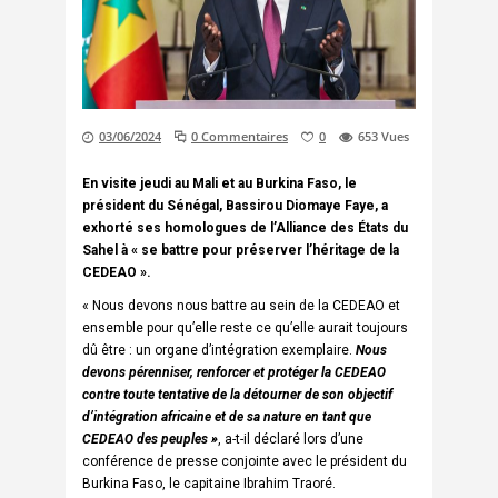
03/06/2024
0 Commentaires
0
653
Vues
En visite jeudi au Mali et au Burkina Faso, le
président du Sénégal, Bassirou Diomaye Faye, a
exhorté ses homologues de l’Alliance des États du
Sahel à « se battre pour préserver l’héritage de la
CEDEAO ».
« Nous devons nous battre au sein de la CEDEAO et
ensemble pour qu’elle reste ce qu’elle aurait toujours
dû être : un organe d’intégration exemplaire.
Nous
devons pérenniser, renforcer et protéger la CEDEAO
contre toute tentative de la détourner de son objectif
d’intégration africaine et de sa nature en tant que
CEDEAO des peuples »
, a-t-il déclaré lors d’une
conférence de presse conjointe avec le président du
Burkina Faso, le capitaine Ibrahim Traoré.