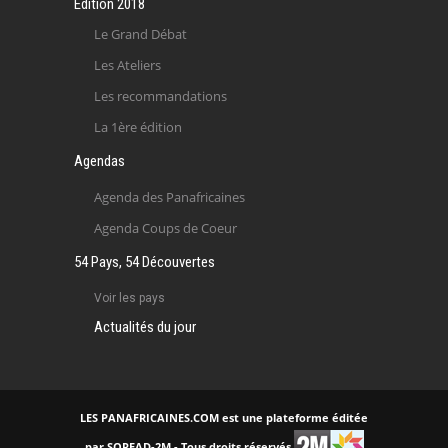
Edition 2018
Le Grand Débat
Les Ateliers
Les recommandations
La 1ère édition
Agendas
Agenda des Panafricaines
Agenda Coups de Coeur
54 Pays, 54 Découvertes
Voir les pays
Actualités du jour
LES PANAFRICAINES.COM est une plateforme éditée
par SOREAD-2M - Tous droits réservés