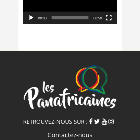
00:00
00:50
RETROUVEZ-NOUS SUR :
Contactez-nous