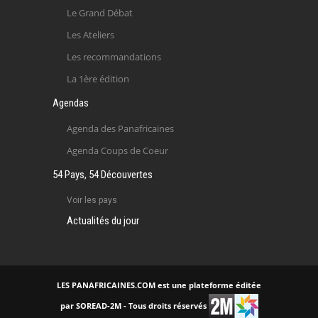
Le Grand Débat
Les Ateliers
Les recommandations
La 1ère édition
Agendas
Agenda des Panafricaines
Agenda Coups de Coeur
54 Pays, 54 Découvertes
Voir les pays
Actualités du jour
LES PANAFRICAINES.COM est une plateforme éditée
par SOREAD-2M - Tous droits réservés