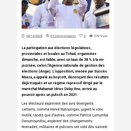
30/12/2024
0 Commentaires
0
570
Vues
La participation aux élections législatives,
provinciales et locales au Tchad, organisées
dimanche, est faible, avec un taux de 38 % à la mi-
journée, selon l’Agence nationale de gestion des
élections (Ange). L’opposition, menée par Succès
Masra, a appelé au boycott, dénonçant des résultats
déjà truqués et un régime répressif dirigé par le
maréchal Mahamat Idriss Déby Itno, arrivé au
pouvoir après un putsch en 2021.
Les électeurs expriment des avis divergents :
certains, comme Hervé Natouingan, jugent le vote
inutile, tandis que d’autres, comme Patrice Lumumba
Deoumoundou, espèrent des changements.
Nomades, militaires et policiers ont voté dès samedi