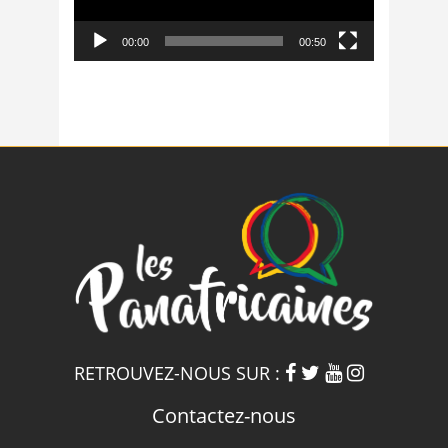
00:00
00:50
RETROUVEZ-NOUS SUR :
Contactez-nous