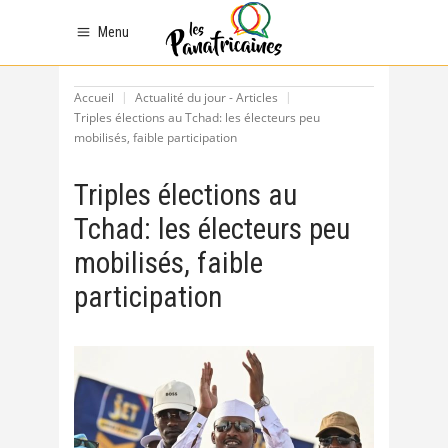
Menu
Accueil
Actualité du jour - Articles
Triples élections au Tchad: les électeurs peu
mobilisés, faible participation
Triples élections au
Tchad: les électeurs peu
mobilisés, faible
participation