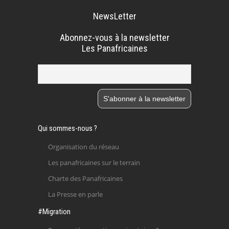
NewsLetter
Abonnez-vous à la newsletter
Les Panafricaines
Qui sommes-nous ?
Organisation du réseau
Les panafricaines sur le terrain
Charte des Panafricaines
La Presse en parle
#Migration