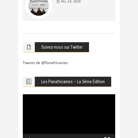
Fév, 23, 2020
Suivez-nous sur Twitter
Tweets de @Panafricaines
Les Panafricaines – La 3ème Edition
Lecteur
vidéo