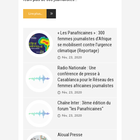
Lire plus...
« Les Panafricaines » : 300
femmes journalistes d’Afrique
se mobilisent contre l’urgence
climatique (Reportage)
Fév, 23, 2020
Radio Nationale : Une
conférence de presse à
Casablanca pour le Réseau des
femmes africaines journalistes
Fév, 23, 2020
Chaîne Inter : 3ème édition du
forum "les Panafricaines"
Fév, 23, 2020
Aloual Presse