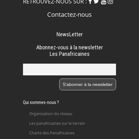
RETROUVEZ-NOUS SUR :
Contactez-nous
NewsLetter
Abonnez-vous à la newsletter
Les Panafricaines
Qui sommes-nous ?
Organisation du réseau
Les panafricaines sur le terrain
Charte des Panafricaines