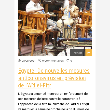
Partage
05/05/2021
0 Commentaires
0
Egypte. De nouvelles mesures
anticoronavirus en prévision
de l’Aïd el-Fitr
L'Egypte a annoncé mercredi un renforcement de
ses mesures de lutte contre le coronavirus à
l'approche de la fête musulmane de l'Aïd el-Fitr qui
va marquer la semaine prochaine la fin du mois de