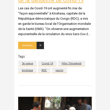
de la pandémie de Covid-19
Les cas de Covid-19 ont augmenté fin mai de
"façon exponentielle" à Kinshasa, capitale de la
République démocratique du Congo (RDC), a mis
en garde le bureau local de l'Organisation mondiale
de la Santé (OMS). "On observe une augmentation
exponentielle de la circulation du virus Sars-Cov-2
Lire plus...
Tags :
3e vague
Covid-19
Félix Tshisekedi
kinshasa
RDC
vaccin