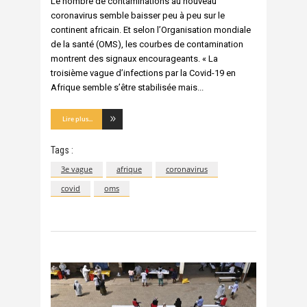
Le nombre de contaminations au nouveau
coronavirus semble baisser peu à peu sur le
continent africain. Et selon l’Organisation mondiale
de la santé (OMS), les courbes de contamination
montrent des signaux encourageants. « La
troisième vague d’infections par la Covid-19 en
Afrique semble s’être stabilisée mais
Lire plus...
Tags :
3e vague
afrique
coronavirus
covid
oms