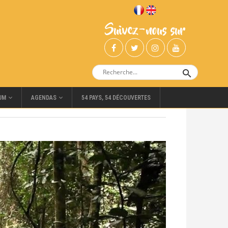
Suivez-nous sur
UM
AGENDAS
54 PAYS, 54 DÉCOUVERTES