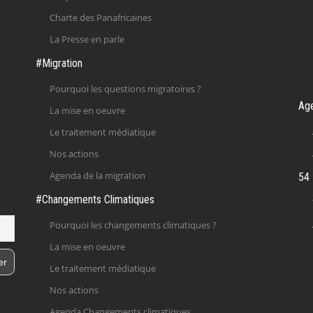
Charte des Panafricaines
La Presse en parle
#Migration
Pourquoi les questions migratoires ?
Ag
La mise en oeuvre
Le traitement médiatique
Nos actions
Agenda de la migration
54 
#Changements Climatiques
Pourquoi les changements climatiques ?
La mise en oeuvre
Le traitement médiatique
Nos actions
Agenda Changements climatiques