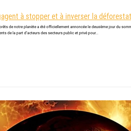
gent à stopper et à inverser la déforestat
forêts de notre planète a été officiellement annoncée le deuxième jour du som
 de la part d'acteurs des secteurs public et privé pour