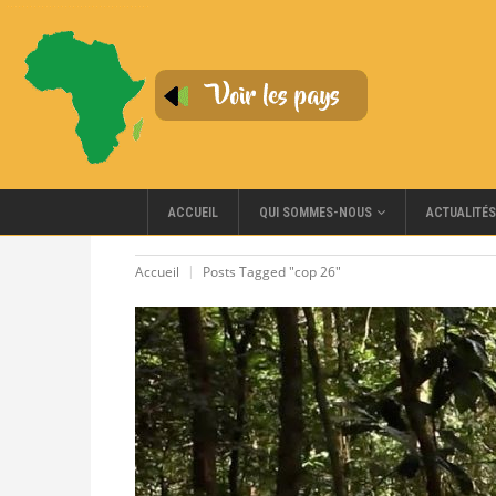
QUI SOMMES-NOUS
ACCUEIL
ACTUALITÉS
Accueil
Posts Tagged "cop 26"