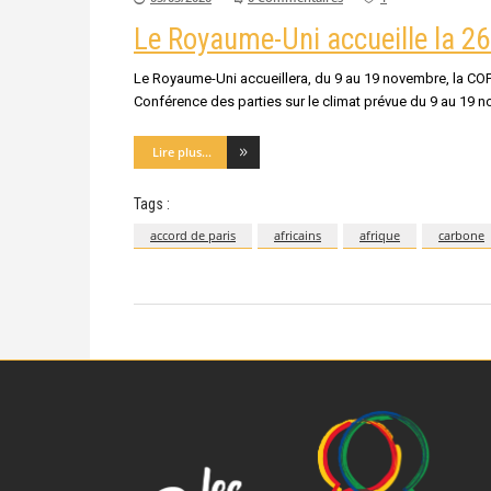
Le Royaume-Uni accueille la 26
Le Royaume-Uni accueillera, du 9 au 19 novembre, la COP2
Conférence des parties sur le climat prévue du 9 au 19 
Lire plus...
Tags :
accord de paris
africains
afrique
carbone