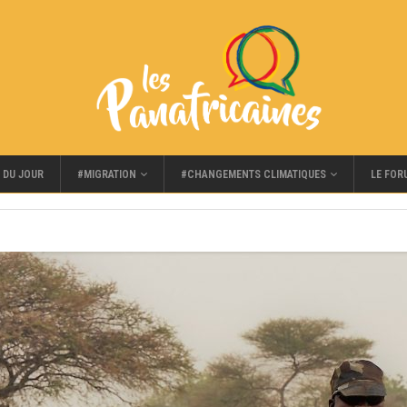
#MIGRATION
#CHANGEMENTS CLIMATIQUES
LE FOR
 DU JOUR