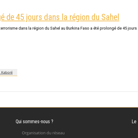
é de 45 jours dans la région du Sahel
e terrorisme dans la région du Sahel au Burkina Faso a été prolongé de 45 jour
o Kaboré
Qui sommes-nous ?
Le
Organisation du réseau