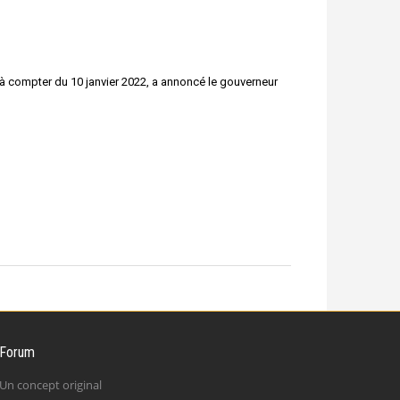
s à compter du 10 janvier 2022, a annoncé le gouverneur
 Forum
Un concept original