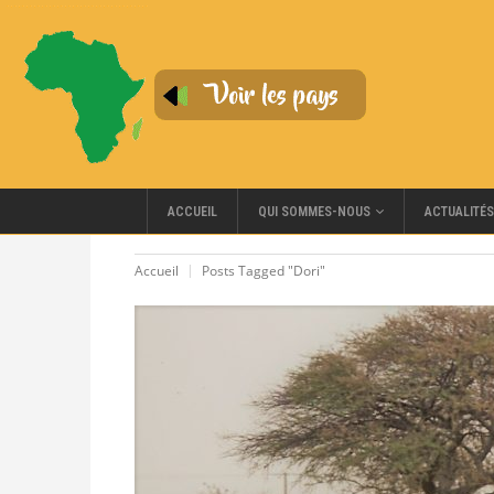
QUI SOMMES-NOUS
ACCUEIL
ACTUALITÉS
Accueil
Posts Tagged "Dori"