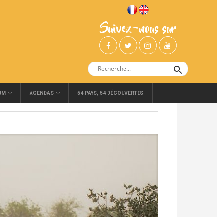
Suivez-nous sur
UM
AGENDAS
54 PAYS, 54 DÉCOUVERTES