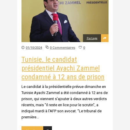
Partage
01/10/2024
0 Commentaires
0
Tunisie. le candidat
présidentiel Ayachi Zammel
condamné à 12 ans de prison
Le candidat à la présidentielle prévue dimanche en
Tunisie Ayachi Zammel a été condamné à 12 ans de
prison, qui viennent s'ajouter à deux autres verdicts
récents, mais "il reste en lice pour le scrutin", a
indiqué mardi à l'AFP son avocat. "Le tribunal de
première