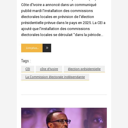
Côte d'Ivoire a annoncé dans un communiqué
publié mardi l'installation des commissions
électorales locales en prévision de l'élection
présidentielle prévue dans le pays en 2025. La CEI a
ajouté que l'installation des commissions
électorales locales se déroulait "dans la période
Lire plus...
Tags :
CEI
côte d'ivoire
élection présidentielle
La Commission électorale indépendante