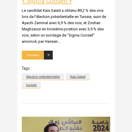
« Sigma Conseil »
Le candidat Kaïs Saïed a obtenu 89,2 % des voix
lors de l'élection présidentielle en Tunisie, suivi de
Ayachi Zammal avec 6,9 % des voix, et Zouhair
Maghzaoui en troisième position avec 3,9 % des
voix, selon un sondage de "Sigma Conseil"
annoncé, par Hassen
Lire plus...
Tags :
élection présidentielle
Kaïs Saïed
tunisie