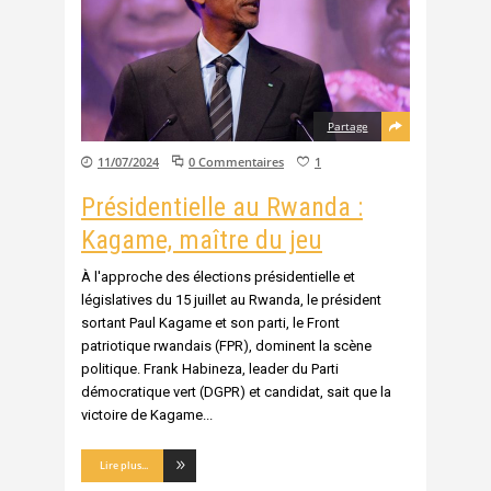
Partage
11/07/2024
0 Commentaires
1
Présidentielle au Rwanda :
Kagame, maître du jeu
À l'approche des élections présidentielle et
législatives du 15 juillet au Rwanda, le président
sortant Paul Kagame et son parti, le Front
patriotique rwandais (FPR), dominent la scène
politique. Frank Habineza, leader du Parti
démocratique vert (DGPR) et candidat, sait que la
victoire de Kagame
Lire plus...