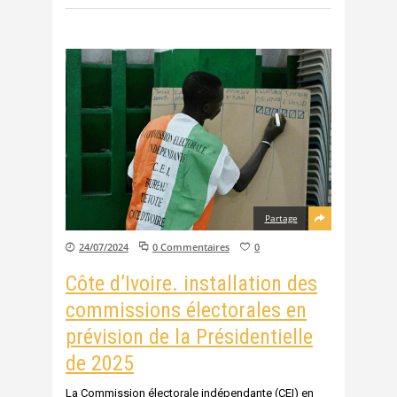
Partage
24/07/2024
0 Commentaires
0
Côte d’Ivoire. installation des
commissions électorales en
prévision de la Présidentielle
de 2025
La Commission électorale indépendante (CEI) en