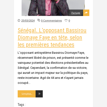
Partage
25/03/2024
0 Commentaires
0
Sénégal. L’opposant Bassirou
Diomaye Faye en tête, selon
les premières tendances
L'opposant antisystème Bassirou Diomaye Faye,
récemment libéré de prison, est présenté comme le
vainqueur potentiel des élections présidentielles au
Sénégal. Cependant, la confirmation de sa victoire,
qui aurait un impact majeur sur la politique du pays,
reste incertaine. Agé de 44 ans et n'ayant jamais
occupé
Lire plus...
Tags :