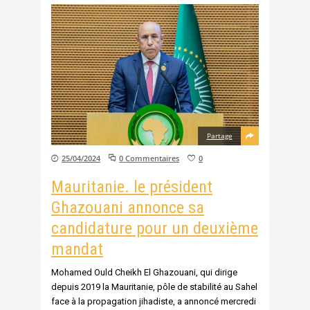
Partage
25/04/2024
0 Commentaires
0
Mauritanie. le président
Ghazouani annonce sa
candidature pour un deuxième
mandat
Mohamed Ould Cheikh El Ghazouani, qui dirige
depuis 2019 la Mauritanie, pôle de stabilité au Sahel
face à la propagation jihadiste, a annoncé mercredi