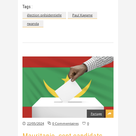
Tags :
élection présidentielle
Paul Kagame
rwanda
Partage
22/05/2024
0 Commentaires
0