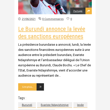
Partage
21/06/2021
0 Commentaires
0
Le Burundi annonce la levée
des sanctions européennes
La présidence burundaise a annoncé, lundi, la levée
des sanctions financières européennes suite à une
audience entre le président burundais, Evariste
Ndayishimiye et l’ambassadeur délégué de l’Union
européenne au Burundi, Claude Bochu. « Le Chef de
l’Etat, Evariste Ndayishimiye, vient d’accorder une
audience au représentant de
Lire plus...
Tags :
Burundi
Evariste Ndayishimiye
levée