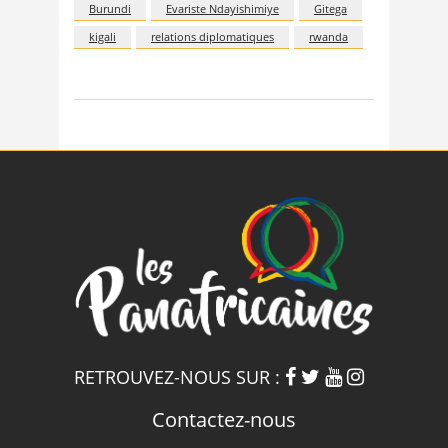
Burundi
Evariste Ndayishimiye
Gitega
kigali
relations diplomatiques
rwanda
RETROUVEZ-NOUS SUR :
Contactez-nous