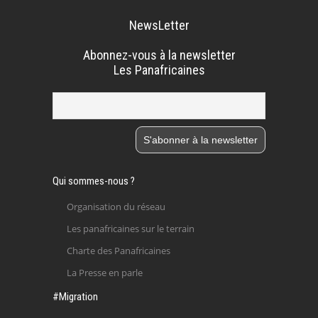
NewsLetter
Abonnez-vous à la newsletter
Les Panafricaines
Qui sommes-nous ?
Organisation du réseau
Les panafricaines sur le terrain
Charte des Panafricaines
La Presse en parle
#Migration