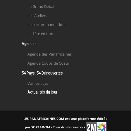
Le Grand Débat
Les Ateliers
Les recommandations
La 1ère édition
Agendas
Agenda des Panafricaines
Agenda Coups de Coeur
54 Pays, 54 Découvertes
Voir les pays
Actualités du jour
LES PANAFRICAINES.COM est une plateforme éditée
par SOREAD-2M - Tous droits réservés