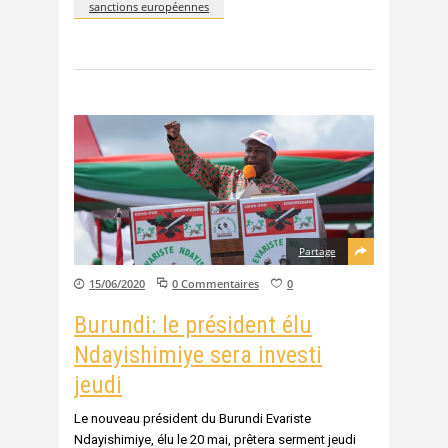
sanctions européennes
Partage
15/06/2020
0 Commentaires
0
Burundi: le président élu
Ndayishimiye sera investi
jeudi
Le nouveau président du Burundi Evariste
Ndayishimiye, élu le 20 mai, prêtera serment jeudi