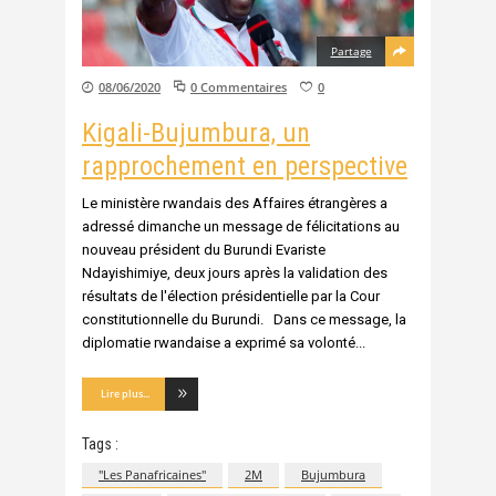
Partage
08/06/2020
0 Commentaires
0
Kigali-Bujumbura, un
rapprochement en perspective
Le ministère rwandais des Affaires étrangères a
adressé dimanche un message de félicitations au
nouveau président du Burundi Evariste
Ndayishimiye, deux jours après la validation des
résultats de l'élection présidentielle par la Cour
constitutionnelle du Burundi. Dans ce message, la
diplomatie rwandaise a exprimé sa volonté
Lire plus...
Tags :
"Les Panafricaines"
2M
Bujumbura