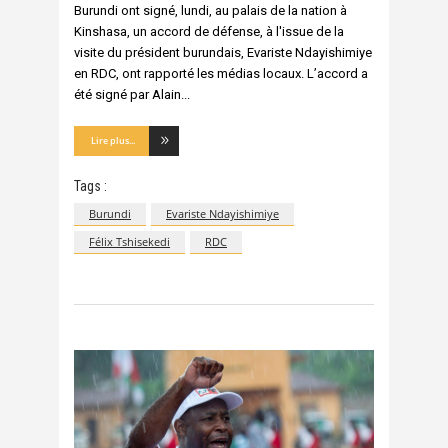
Burundi ont signé, lundi, au palais de la nation à
Kinshasa, un accord de défense, à l'issue de la
visite du président burundais, Evariste Ndayishimiye
en RDC, ont rapporté les médias locaux. L’accord a
été signé par Alain
Lire plus...
Tags :
Burundi
Evariste Ndayishimiye
Félix Tshisekedi
RDC