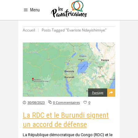
Menu
Accueil
Posts Tagged "Evariste Ndayishimiye"
Partage
30/08/2023
0 Commentaires
0
La RDC et le Burundi signent
un accord de défense
La République démocratique du Congo (RDC) et le