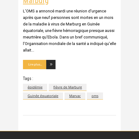
Marburg
L'OMS a annoncé mardi une réunion d'urgence
après que neuf personnes sont mortes en un mois
de la maladie à virus de Marburg en Guinée
équatoriale, une fièvre hémorragique presque aussi
meurtrière qu'Ebola. Dans un bref communiqué,
l'Organisation mondiale de la santé a indiqué qu'elle
allait
Lire plus...
Tags :
épidémie
fièvre de Marburg
Guinée équatoriale
Marvac
oms