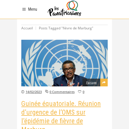
Menu
Accueil
Posts Tagged "fièvre de Marburg"
Partage
14/02/2023
0 Commentaires
0
Guinée équatoriale. Réunion
d’urgence de l’OMS sur
l’épidémie de fièvre de