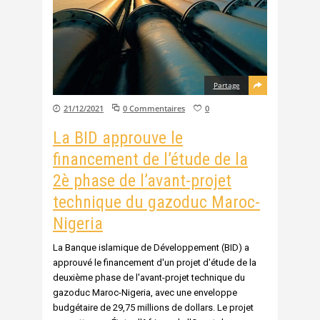
Partage
21/12/2021
0 Commentaires
0
La BID approuve le
financement de l’étude de la
2è phase de l’avant-projet
technique du gazoduc Maroc-
Nigeria
La Banque islamique de Développement (BID) a
approuvé le financement d'un projet d'étude de la
deuxième phase de l'avant-projet technique du
gazoduc Maroc-Nigeria, avec une enveloppe
budgétaire de 29,75 millions de dollars. Le projet