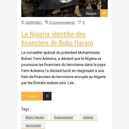
Partage
22/09/2021
0 Commentaires
0
Le Nigeria identifie des
financiers de Boko Haram
Le conseiller spécial du président Muhammadu
Buhari, Femi Adesina, a déclaré que le Nigéria va
poursuive les financiers du terrorisme dans le pays.
Femi Adesina l'a déclaré lundi en réagissant à une
liste de financiers du terrorisme envoyée au Nigeria
par les Émirats arabes unis. Les
Lire plus...
Tags :
Boko Haram
financement
nigeria
terrorisme