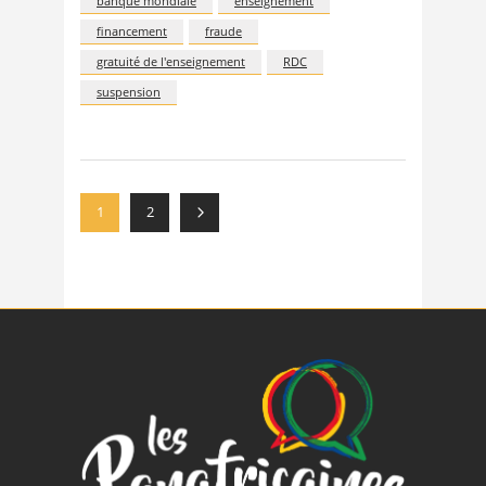
banque mondiale
enseignement
financement
fraude
gratuité de l'enseignement
RDC
suspension
1
2