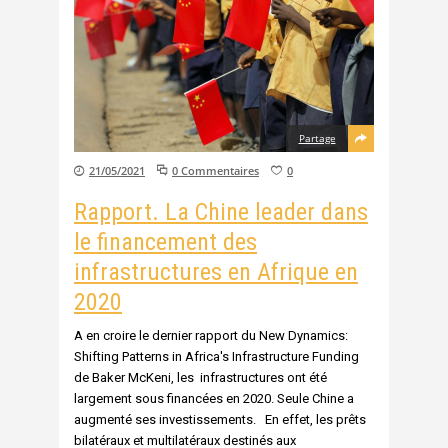
Partage
21/05/2021
0 Commentaires
0
Rapport. La Chine leader dans
le financement des
infrastructures en Afrique en
2020
A en croire le dernier rapport du New Dynamics:
Shifting Patterns in Africa's Infrastructure Funding
de Baker McKeni, les infrastructures ont été
largement sous financées en 2020. Seule Chine a
augmenté ses investissements. En effet, les prêts
bilatéraux et multilatéraux destinés aux