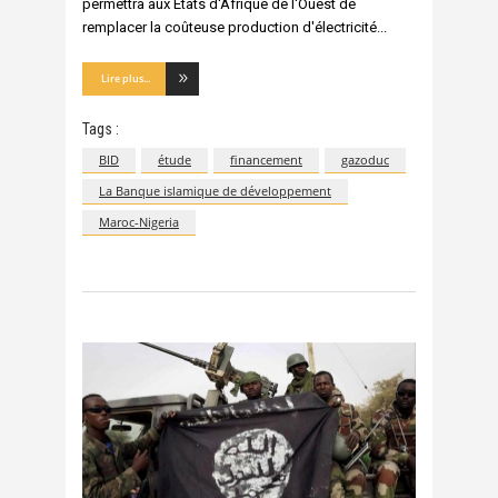
permettra aux États d'Afrique de l'Ouest de
remplacer la coûteuse production d'électricité
Lire plus...
Tags :
BID
étude
financement
gazoduc
La Banque islamique de développement
Maroc-Nigeria