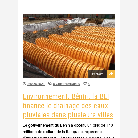
Partage
26/05/2021
0 Commentaires
0
Environnement. Bénin. la BEI
finance le drainage des eaux
pluviales dans plusieurs villes
Le gouvernement du Bénin a obtenu un prêt de 140
millions de dollars de la Banque européenne