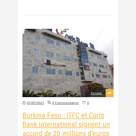
Partage
01/07/2021
0 Commentaires
0
Burkina Faso : ITFC et Coris
Bank international signent un
accord de 20 millions d’euros