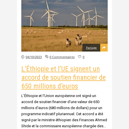
Partage
04/10/2023
0 Commentaires
0
L’Éthiopie et l’UE signent un
accord de soutien financier de
650 millions d’euros
L'Éthiopie et l'Union européenne ont signé un
accord de soutien financier d'une valeur de 650
millions d'euros (680 millions de dollars) pour un
programme indicatif pluriannuel. Cet accord a été
signé par le ministre éthiopien des Finances Ahmed
Shide et la commissaire européenne chargée des