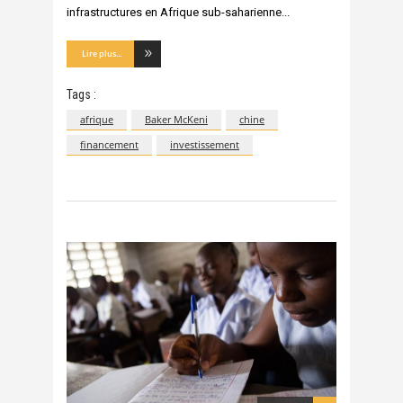
infrastructures en Afrique sub-saharienne
Lire plus...
Tags :
afrique
Baker McKeni
chine
financement
investissement