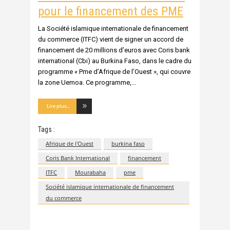
pour le financement des PME
La Société islamique internationale de financement
du commerce (ITFC) vient de signer un accord de
financement de 20 millions d’euros avec Coris bank
international (Cbi) au Burkina Faso, dans le cadre du
programme « Pme d’Afrique de l’Ouest », qui couvre
la zone Uemoa. Ce programme,
Lire plus...
Tags :
Afrique de l'Ouest
burkina faso
Coris Bank International
financement
ITFC
Mourabaha
pme
Société islamique internationale de financement
du commerce