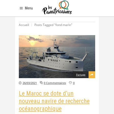
Menu
Accueil
Posts Tagged "fond marin"
Partage
26/03/2021
0 Commentaires
0
Le Maroc se dote d’un
nouveau navire de recherche
océanographique