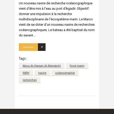
Un nouveau navire de recherche océanographique
vient d’être mis à l’eau au port d’Agadir. Objectif:
donner une impulsion à la recherche
multidisciplinaire de l’écosystème marin. Le Maroc
vient de se doter d’un nouveau navire de recherches
océanographiques. Le bateau a été baptisé du nom
du savant
Lire plus...
Tags :
Abou Al-Hassan Al-Marrakchi
fond marin
INRH
navire
océanographie
recherches