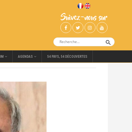
Suivez-nous sur
UM
AGENDAS
54 PAYS, 54 DÉCOUVERTES