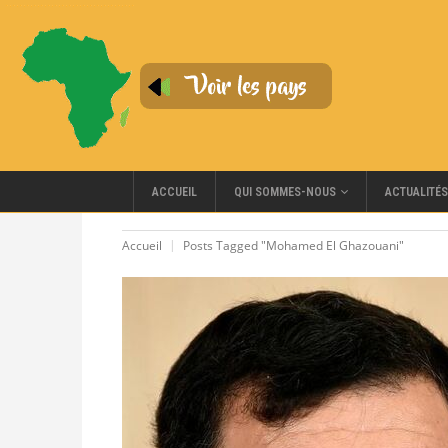
QUI SOMMES-NOUS
ACCUEIL
ACTUALITÉS
Accueil
Posts Tagged "Mohamed El Ghazouani"