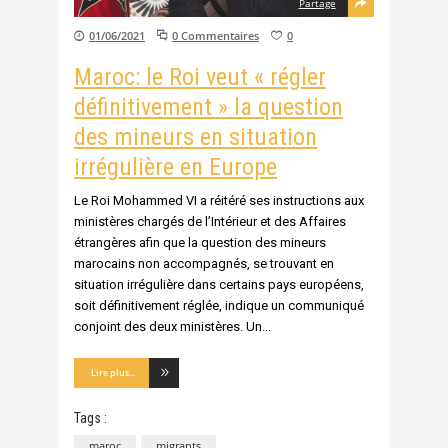
Partage
01/06/2021
0 Commentaires
0
Maroc: le Roi veut « régler
définitivement » la question
des mineurs en situation
irrégulière en Europe
Le Roi Mohammed VI a réitéré ses instructions aux
ministères chargés de l’Intérieur et des Affaires
étrangères afin que la question des mineurs
marocains non accompagnés, se trouvant en
situation irrégulière dans certains pays européens,
soit définitivement réglée, indique un communiqué
conjoint des deux ministères. Un
Lire plus...
Tags :
maroc
migrants