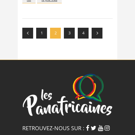
1
2
3
4
RETROUVEZ-NOUS SUR :