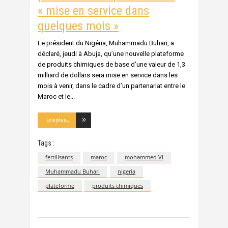
« mise en service dans
quelques mois »
Le président du Nigéria, Muhammadu Buhari, a
déclaré, jeudi à Abuja, qu’une nouvelle plateforme
de produits chimiques de base d’une valeur de 1,3
milliard de dollars sera mise en service dans les
mois à venir, dans le cadre d’un partenariat entre le
Maroc et le
Lire plus...
Tags :
fertilisants
maroc
mohammed VI
Muhammadu Buhari
nigeria
plateforme
produits chimiques