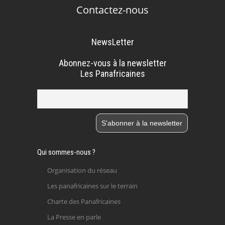
Contactez-nous
NewsLetter
Abonnez-vous à la newsletter
Les Panafricaines
Qui sommes-nous ?
Organisation du réseau
Les panafricaines sur le terrain
Charte des Panafricaines
La Presse en parle