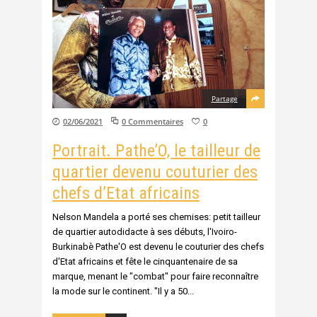
Partage
02/06/2021
0 Commentaires
0
Portrait. Pathe’O, le tailleur de
quartier devenu couturier des
chefs d’Etat africains
Nelson Mandela a porté ses chemises: petit tailleur
de quartier autodidacte à ses débuts, l'Ivoiro-
Burkinabè Pathe'O est devenu le couturier des chefs
d'Etat africains et fête le cinquantenaire de sa
marque, menant le "combat" pour faire reconnaître
la mode sur le continent. "Il y a 50