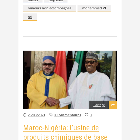
mineurs non accompagnés
mohammed VI
roi
Partage
26/03/2021
0 Commentaires
0
Maroc-Nigéria: l’usine de
produits chimiques de base