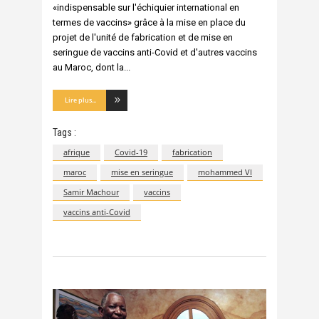
«indispensable sur l'échiquier international en
termes de vaccins» grâce à la mise en place du
projet de l'unité de fabrication et de mise en
seringue de vaccins anti-Covid et d'autres vaccins
au Maroc, dont la
Lire plus...
Tags :
afrique
Covid-19
fabrication
maroc
mise en seringue
mohammed VI
Samir Machour
vaccins
vaccins anti-Covid