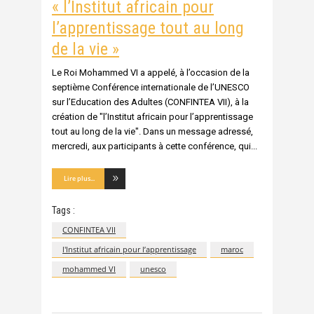
« l’Institut africain pour
l’apprentissage tout au long
de la vie »
Le Roi Mohammed VI a appelé, à l’occasion de la
septième Conférence internationale de l’UNESCO
sur l’Education des Adultes (CONFINTEA VII), à la
création de "l’Institut africain pour l’apprentissage
tout au long de la vie". Dans un message adressé,
mercredi, aux participants à cette conférence, qui
Lire plus...
Tags :
CONFINTEA VII
l'Institut africain pour l’apprentissage
maroc
mohammed VI
unesco