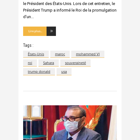
le Président des États-Unis. Lors de cet entretien, le
Président Trump a informé le Roi de la promulgation
d'un
Lire plus...
Tags :
États-Unis
maroc
mohammed VI
roi
Sahara
souveraineté
trump donald
usa