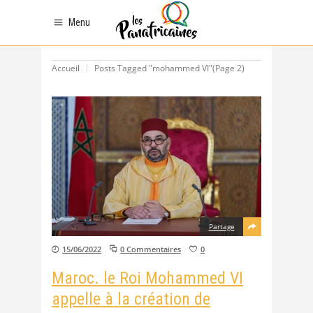
Menu
Accueil
Posts Tagged "mohammed VI"
(Page 2)
Partage
15/06/2022
0 Commentaires
0
Maroc. le Roi Mohammed VI
appelle à la création de