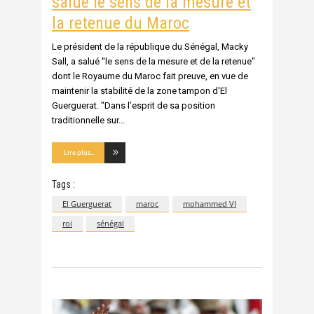
salue le sens de la mesure et
la retenue du Maroc
Le président de la république du Sénégal, Macky
Sall, a salué ''le sens de la mesure et de la retenue"
dont le Royaume du Maroc fait preuve, en vue de
maintenir la stabilité de la zone tampon d'El
Guerguerat. "Dans l’esprit de sa position
traditionnelle sur
Lire plus...
Tags :
El Guerguerat
maroc
mohammed VI
roi
sénégal