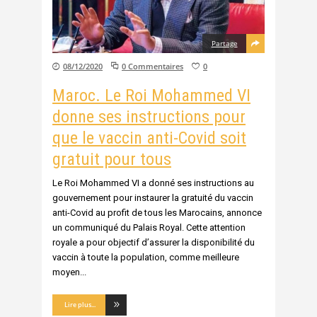
Partage
08/12/2020
0 Commentaires
0
Maroc. Le Roi Mohammed VI
donne ses instructions pour
que le vaccin anti-Covid soit
gratuit pour tous
Le Roi Mohammed VI a donné ses instructions au
gouvernement pour instaurer la gratuité du vaccin
anti-Covid au profit de tous les Marocains, annonce
un communiqué du Palais Royal. Cette attention
royale a pour objectif d’assurer la disponibilité du
vaccin à toute la population, comme meilleure
moyen
Lire plus...