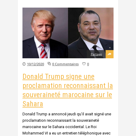
Partage
10/12/2020
0 Commentaires
0
Donald Trump signe une
proclamation reconnaissant la
souveraineté marocaine sur le
Sahara
Donald Trump a annoncé jeudi qu'il avait signé une
proclamation reconnaissant la souveraineté
marocaine sur le Sahara occidental. Le Roi
Mohammed VI a eu un entretien téléphonique avec