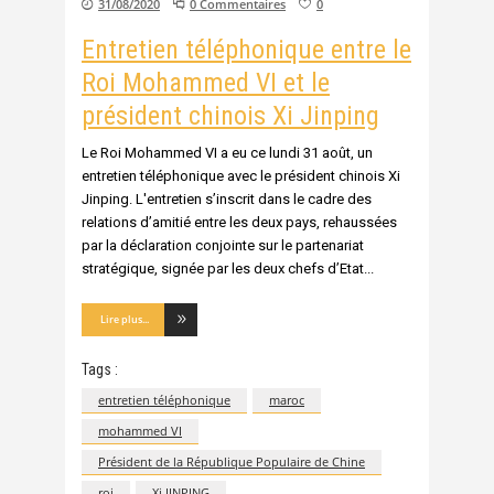
31/08/2020
0 Commentaires
0
Entretien téléphonique entre le
Roi Mohammed VI et le
président chinois Xi Jinping
Le Roi Mohammed VI a eu ce lundi 31 août, un
entretien téléphonique avec le président chinois Xi
Jinping. L'entretien s’inscrit dans le cadre des
relations d’amitié entre les deux pays, rehaussées
par la déclaration conjointe sur le partenariat
stratégique, signée par les deux chefs d’Etat
Lire plus...
Tags :
entretien téléphonique
maroc
mohammed VI
Président de la République Populaire de Chine
roi
Xi JINPING