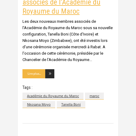
associés de l’Académie du
Royaume du Maroc
Les deux nouveaux membres associés de
l’Académie du Royaume du Maroc sous sa nouvelle
configuration, Tanella Boni (Côte d’Ivoire) et
Nkosana Moyo (Zimbabwe), ont été investis lors
d'une cérémonie organisée mercredi à Rabat. A
l'occasion de cette cérémonie, présidée par le
Chancelier de l’Académie du Royaume
Lire plus...
Tags :
Académie du Royaume du Maroc
maroc
Nkosana Moyo
Tanella Boni