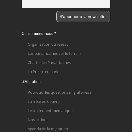
Qui sommes-nous ?
Organisation du réseau
Les panafricaines sur le terrain
Charte des Panafricaines
La Presse en parle
#Migration
Pourquoi les questions migratoires ?
La mise en oeuvre
Le traitement médiatique
Nos actions
Agenda de la migration