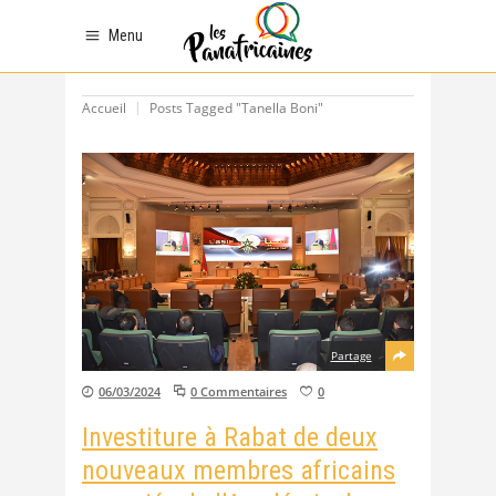
Menu
Accueil
Posts Tagged "Tanella Boni"
Partage
06/03/2024
0 Commentaires
0
Investiture à Rabat de deux
nouveaux membres africains