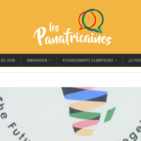
#MIGRATION
#CHANGEMENTS CLIMATIQUES
LE FOR
 DU JOUR