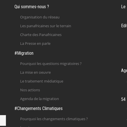
Qui sommes-nous ?
Le
Organisation du réseau
Edi
Les panafricaines sur le terrain
Charte des Panafricaines
La Presse en parle
#Migration
Pourquoi les questions migratoires ?
Ag
La mise en oeuvre
Le traitement médiatique
Nos actions
Agenda de la migration
54 
#Changements Climatiques
Pourquoi les changements climatiques ?