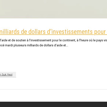
lliards de dollars d’investissements pour 
ide et de soutien à l'investissement pour le continent, à l’heure où le pays v
cé mardi plusieurs milliards de dollars d'aide et
n Suk Yeol