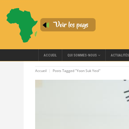
QUI SOMMES-NOUS
ACCUEIL
ACTUALITÉS
Accueil
Posts Tagged "Yoon Suk Yeol"