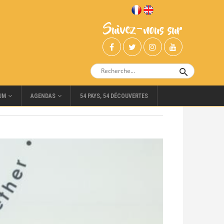
Suivez-nous sur
UM
AGENDAS
54 PAYS, 54 DÉCOUVERTES