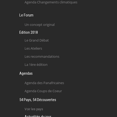
Agenda Changements climatiques
Le Forum
Un concept original
Edition 2018
Le Grand Débat
Les Ateliers
Les recommandations
La 1ère édition
Agendas
Agenda des Panafricaines
Agenda Coups de Coeur
54 Pays, 54 Découvertes
Voir les pays
Actualités du jour