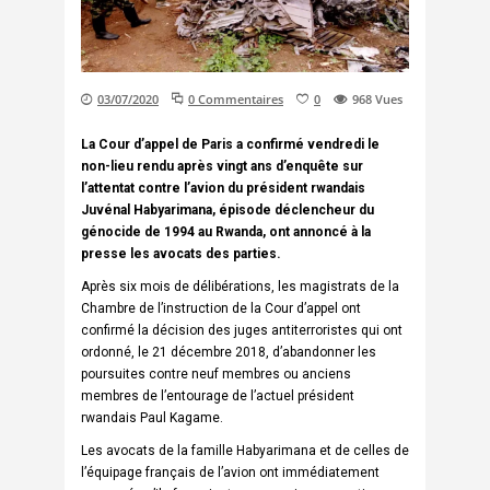
03/07/2020
0 Commentaires
0
968
Vues
La Cour d’appel de Paris a confirmé vendredi le
non-lieu rendu après vingt ans d’enquête sur
l’attentat contre l’avion du président rwandais
Juvénal Habyarimana, épisode déclencheur du
génocide de 1994 au Rwanda, ont annoncé à la
presse les avocats des parties.
Après six mois de délibérations, les magistrats de la
Chambre de l’instruction de la Cour d’appel ont
confirmé la décision des juges antiterroristes qui ont
ordonné, le 21 décembre 2018, d’abandonner les
poursuites contre neuf membres ou anciens
membres de l’entourage de l’actuel président
rwandais Paul Kagame.
Les avocats de la famille Habyarimana et de celles de
l’équipage français de l’avion ont immédiatement