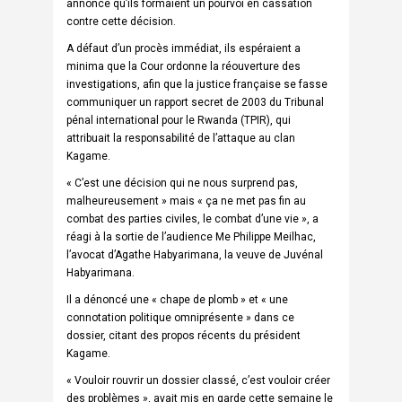
annoncé qu’ils formaient un pourvoi en cassation
contre cette décision.
A défaut d’un procès immédiat, ils espéraient a
minima que la Cour ordonne la réouverture des
investigations, afin que la justice française se fasse
communiquer un rapport secret de 2003 du Tribunal
pénal international pour le Rwanda (TPIR), qui
attribuait la responsabilité de l’attaque au clan
Kagame.
« C’est une décision qui ne nous surprend pas,
malheureusement » mais « ça ne met pas fin au
combat des parties civiles, le combat d’une vie », a
réagi à la sortie de l’audience Me Philippe Meilhac,
l’avocat d’Agathe Habyarimana, la veuve de Juvénal
Habyarimana.
Il a dénoncé une « chape de plomb » et « une
connotation politique omniprésente » dans ce
dossier, citant des propos récents du président
Kagame.
« Vouloir rouvrir un dossier classé, c’est vouloir créer
des problèmes », avait mis en garde cette semaine le