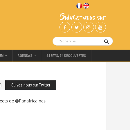
Suivez-nous sur
UM
AGENDAS
54 PAYS, 54 DÉCOUVERTES
Suivez-nous sur Twitter
eets de @Panafricaines