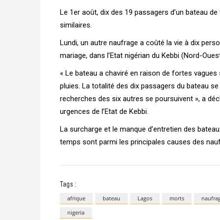
Le 1er août, dix des 19 passagers d’un bateau de
similaires.
Lundi, un autre naufrage a coûté la vie à dix pe
mariage, dans l’Etat nigérian du Kebbi (Nord-Oues
« Le bateau a chaviré en raison de fortes vagues s
pluies. La totalité des dix passagers du bateau s
recherches des six autres se poursuivent », a déc
urgences de l’Etat de Kebbi.
La surcharge et le manque d’entretien des bateaux
temps sont parmi les principales causes des nauf
Tags :
afrique
bateau
Lagos
morts
naufra
nigeria