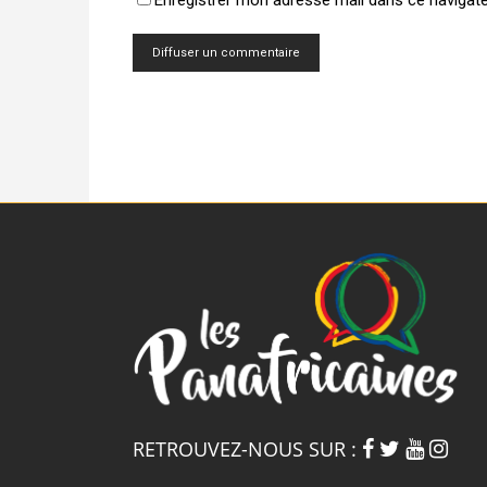
Enregistrer mon adresse mail dans ce navigat
RETROUVEZ-NOUS SUR :