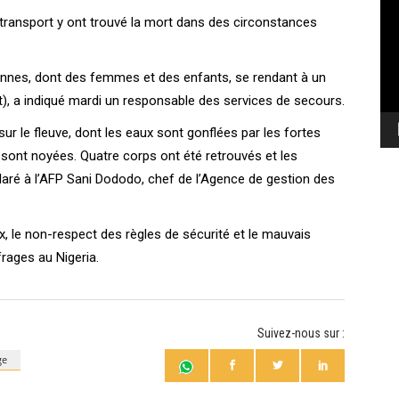
vi
 transport y ont trouvé la mort dans des circonstances
rsonnes, dont des femmes et des enfants, se rendant à un
t), a indiqué mardi un responsable des services de secours.
ur le fleuve, dont les eaux sont gonflées par les fortes
e sont noyées. Quatre corps ont été retrouvés et les
laré à l’AFP Sani Dododo, chef de l’Agence de gestion des
, le non-respect des règles de sécurité et le mauvais
rages au Nigeria.
Suivez-nous sur :
ge