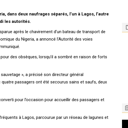
ia, dans deux naufrages séparés, l’un à Lagos, l’autre
 les autorités.
sparue après le chavirement d’un bateau de transport de
omique du Nigeria, a annoncé l’Autorité des voies
communiqué.
 pour des obsèques, lorsqu’il a sombré en raison de forts
 sauvetage », a précisé son directeur général
uatre passagers ont été secourus sains et saufs, deux
converti pour l’occasion pour accueillir des passagers et
fréquents à Lagos, parcourue par un réseau de lagunes et
Le