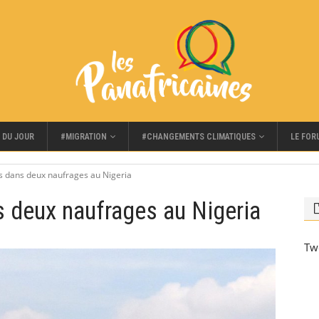
#MIGRATION
#CHANGEMENTS CLIMATIQUES
LE FOR
 DU JOUR
s dans deux naufrages au Nigeria
 deux naufrages au Nigeria
Tw