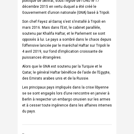
politique de Skhirat, sous l’égide de l’ONU le 17
décembre 2015 en vertu duquel a été créé le
Gouvernement d’union nationale (GNA) basé à Tripoli.
Son chef Fayez al-Sarraj s’est s’installé à Tripoli en
mars 2016. Mais dans l’Est, le cabinet parallèle,
soutenu par Khalifa Haftar, et le Parlement se sont
opposés à lui. Le pays a sombré dans le chaos depuis
l’offensive lancée par le maréchal Haftar sur Tripoli le
4 avril 2019, sur fond d’implication croissante de
puissances étrangères.
Alors que le GNA est soutenu par la Turquie et le
Qatar, le général Haftar bénéficie de l’aide de l’Egypte,
des Emirats arabes unis et de la Russie.
Les principaux pays impliqués dans la crise libyenne
se se sont engagés lors d’une rencontre en janvier à
Berlin à respecter un embargo onusien sur les armes
et à cesser toute ingérence dans les affaires internes
du pays.