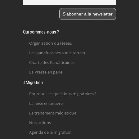
Qui sommes-nous ?
Organisation du réseau
Les panafricaines sur le terrain
Charte des Panafricaines
La Presse en parle
#Migration
Pourquoi les questions migratoires ?
La mise en oeuvre
Le traitement médiatique
Nos actions
Agenda de la migration