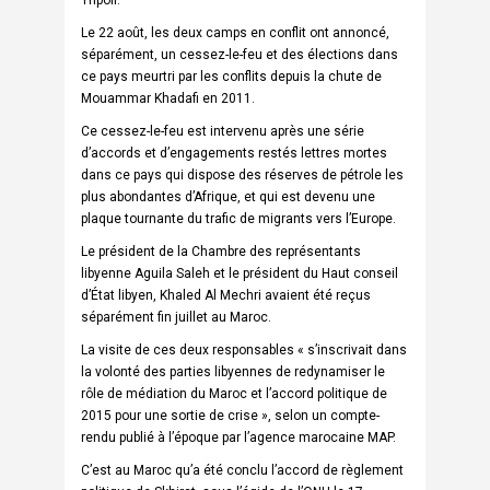
Le 22 août, les deux camps en conflit ont annoncé,
séparément, un cessez-le-feu et des élections dans
ce pays meurtri par les conflits depuis la chute de
Mouammar Khadafi en 2011.
Ce cessez-le-feu est intervenu après une série
d’accords et d’engagements restés lettres mortes
dans ce pays qui dispose des réserves de pétrole les
plus abondantes d’Afrique, et qui est devenu une
plaque tournante du trafic de migrants vers l’Europe.
Le président de la Chambre des représentants
libyenne Aguila Saleh et le président du Haut conseil
d’État libyen, Khaled Al Mechri avaient été reçus
séparément fin juillet au Maroc.
La visite de ces deux responsables « s’inscrivait dans
la volonté des parties libyennes de redynamiser le
rôle de médiation du Maroc et l’accord politique de
2015 pour une sortie de crise », selon un compte-
rendu publié à l’époque par l’agence marocaine MAP.
C’est au Maroc qu’a été conclu l’accord de règlement