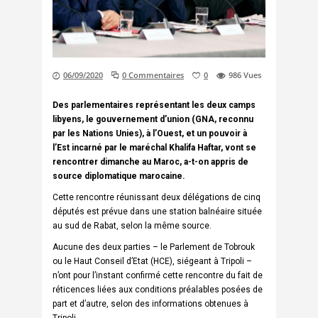
06/09/2020
0 Commentaires
0
986
Vues
Des parlementaires représentant les deux camps
libyens, le gouvernement d’union (GNA, reconnu
par les Nations Unies), à l’Ouest, et un pouvoir à
l’Est incarné par le maréchal Khalifa Haftar, vont se
rencontrer dimanche au Maroc, a-t-on appris de
source diplomatique marocaine.
Cette rencontre réunissant deux délégations de cinq
députés est prévue dans une station balnéaire située
au sud de Rabat, selon la même source.
Aucune des deux parties – le Parlement de Tobrouk
ou le Haut Conseil d’Etat (HCE), siégeant à Tripoli –
n’ont pour l’instant confirmé cette rencontre du fait de
réticences liées aux conditions préalables posées de
part et d’autre, selon des informations obtenues à
Tripoli.