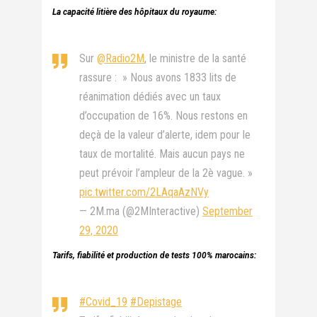
La capacité litière des hôpitaux du royaume:
Sur
@Radio2M
, le ministre de la santé
rassure : » Nous avons 1833 lits de
réanimation dédiés avec un taux
d’occupation de 16%. Nous restons en
deçà de la valeur d’alerte, idem pour le
taux de mortalité. Mais aucun pays ne
peut prévoir l’ampleur de la 2è vague. »
pic.twitter.com/2LAqaAzNVy
— 2M.ma (@2MInteractive)
September
29, 2020
Tarifs, fiabilité et production de tests 100% marocains:
#Covid_19
#Depistage