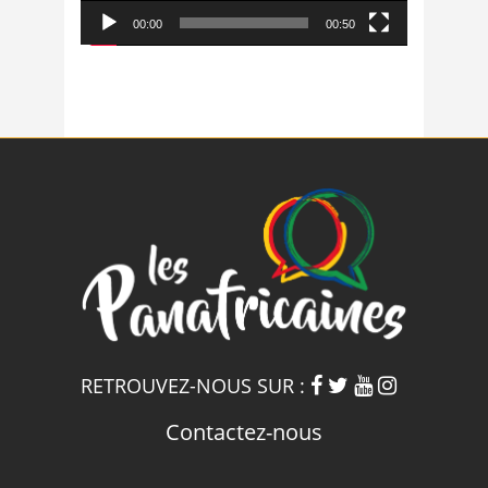
00:00
00:50
RETROUVEZ-NOUS SUR :
Contactez-nous