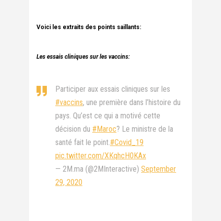
Voici les extraits des points saillants:
Les essais cliniques sur les
vaccins:
Participer aux essais cliniques sur les
#vaccins
, une première dans l’histoire du
pays. Qu’est ce qui a motivé cette
décision du
#Maroc
? Le ministre de la
santé fait le point.
#Covid_19
pic.twitter.com/XKqhcH0KAx
— 2M.ma (@2MInteractive)
September
29, 2020