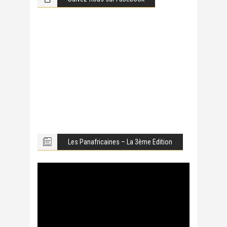
Les Panafricaines – La 3ème Edition
Lecteur
vidéo