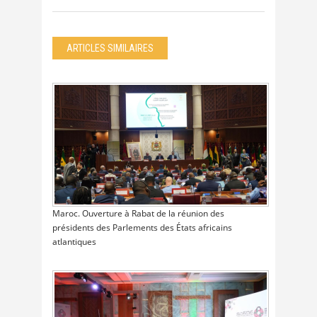
ARTICLES SIMILAIRES
Maroc. Ouverture à Rabat de la réunion des
présidents des Parlements des États africains
atlantiques