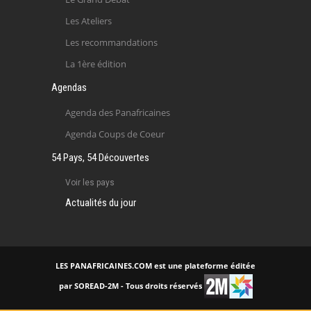
Les Ateliers
Les recommandations
La 1ère édition
Agendas
Agenda des Panafricaines
Agenda Coups de Coeur
54 Pays, 54 Découvertes
Voir les pays
Actualités du jour
LES PANAFRICAINES.COM est une plateforme éditée
par SOREAD-2M - Tous droits réservés