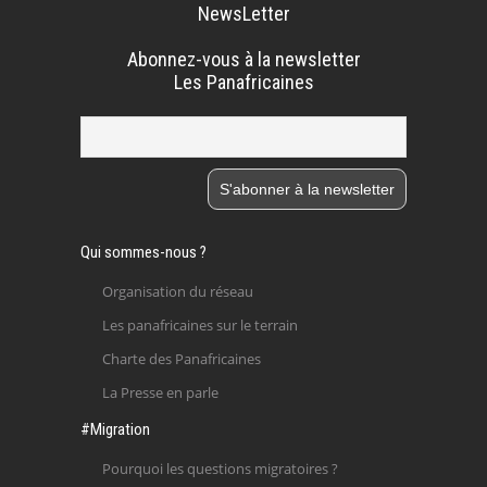
NewsLetter
Abonnez-vous à la newsletter
Les Panafricaines
Qui sommes-nous ?
Organisation du réseau
Les panafricaines sur le terrain
Charte des Panafricaines
La Presse en parle
#Migration
Pourquoi les questions migratoires ?