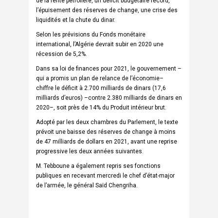
de la rente pétrolière, un déficit budgétaire record,
l’épuisement des réserves de change, une crise des
liquidités et la chute du dinar.
Selon les prévisions du Fonds monétaire
international, l’Algérie devrait subir en 2020 une
récession de 5,2%.
Dans sa loi de finances pour 2021, le gouvernement –
qui a promis un plan de relance de l’économie–
chiffre le déficit à 2.700 milliards de dinars (17,6
milliards d’euros) –contre 2.380 milliards de dinars en
2020–, soit près de 14% du Produit intérieur brut.
Adopté par les deux chambres du Parlement, le texte
prévoit une baisse des réserves de change à moins
de 47 milliards de dollars en 2021, avant une reprise
progressive les deux années suivantes.
M. Tebboune a également repris ses fonctions
publiques en recevant mercredi le chef d’état-major
de l’armée, le général Saïd Chengriha.