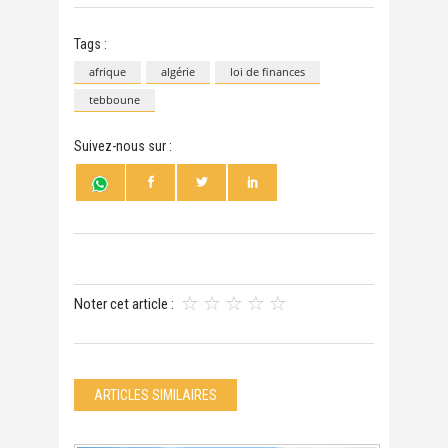
Tags :
afrique
algérie
loi de finances
tebboune
Suivez-nous sur :
Noter cet article :
ARTICLES SIMILAIRES