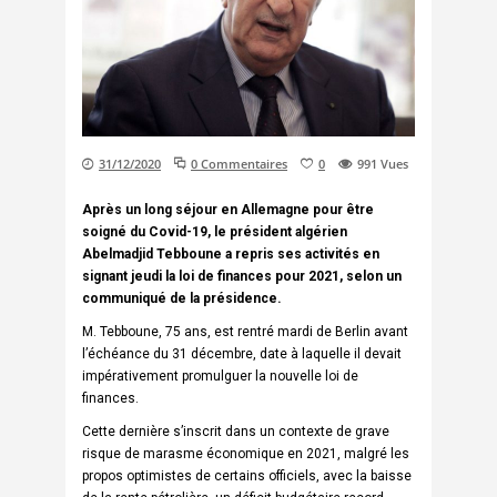
31/12/2020
0 Commentaires
0
991
Vues
Après un long séjour en Allemagne pour être
soigné du Covid-19, le président algérien
Abelmadjid Tebboune a repris ses activités en
signant jeudi la loi de finances pour 2021, selon un
communiqué de la présidence.
M. Tebboune, 75 ans, est rentré mardi de Berlin avant
l’échéance du 31 décembre, date à laquelle il devait
impérativement promulguer la nouvelle loi de
finances.
Cette dernière s’inscrit dans un contexte de grave
risque de marasme économique en 2021, malgré les
propos optimistes de certains officiels, avec la baisse